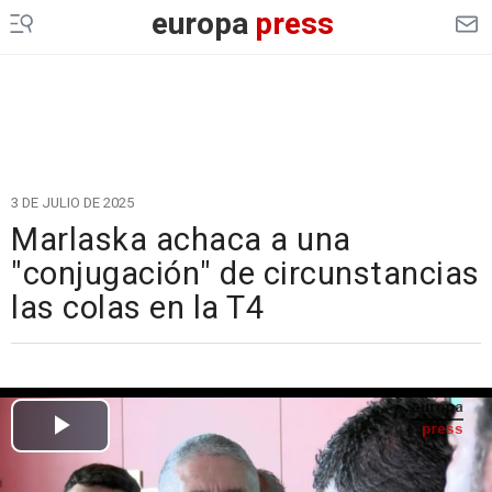
europa
press
3 DE JULIO DE 2025
Marlaska achaca a una
"conjugación" de circunstancias
las colas en la T4
Cargando el vídeo...