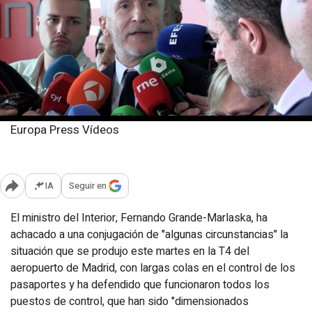
Europa Press Vídeos
Jueves, 3 julio 2025
Publicado: 15:03
IA
Seguir en
Abrir opciones para compartir
El ministro del Interior, Fernando Grande-Marlaska, ha
achacado a una conjugación de "algunas circunstancias" la
situación que se produjo este martes en la T4 del
aeropuerto de Madrid, con largas colas en el control de los
pasaportes y ha defendido que funcionaron todos los
puestos de control, que han sido "dimensionados