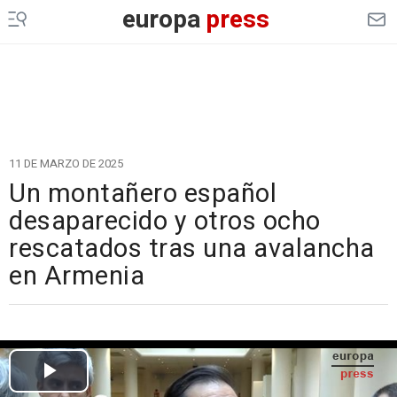
europa
press
11 DE MARZO DE 2025
Un montañero español
desaparecido y otros ocho
rescatados tras una avalancha
en Armenia
Cargando el vídeo...