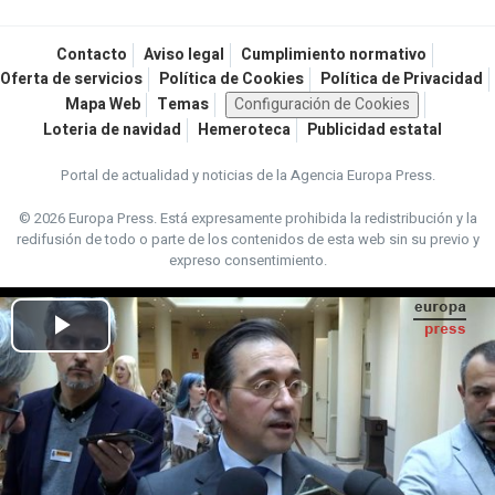
Contacto
Aviso legal
Cumplimiento normativo
Oferta de servicios
Política de Cookies
Política de Privacidad
Mapa Web
Temas
Configuración de Cookies
Loteria de navidad
Hemeroteca
Publicidad estatal
Portal de actualidad y noticias de la Agencia Europa Press.
© 2026 Europa Press.
Está expresamente prohibida la redistribución y la
redifusión de todo o parte de los contenidos de esta web sin su previo y
expreso consentimiento.