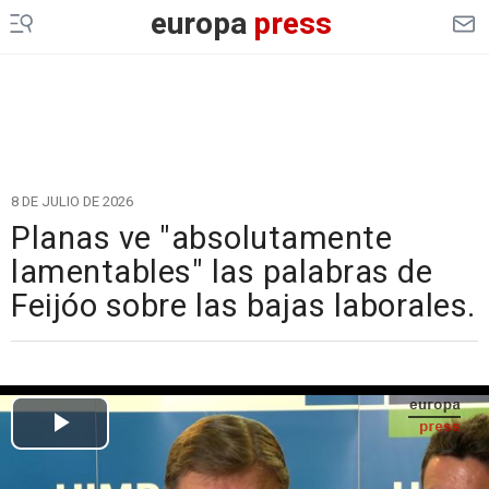
europa
press
8 DE JULIO DE 2026
Planas ve "absolutamente
lamentables" las palabras de
Feijóo sobre las bajas laborales.
Cargando el vídeo...