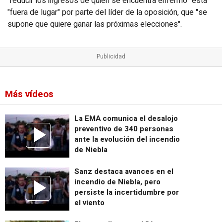
"reducir los ingresos de quien se encuentra enfermo" está
"fuera de lugar" por parte del líder de la oposición, que "se
supone que quiere ganar las próximas elecciones".
Más vídeos
La EMA comunica el desalojo
preventivo de 340 personas
ante la evolución del incendio
de Niebla
Sanz destaca avances en el
incendio de Niebla, pero
persiste la incertidumbre por
el viento