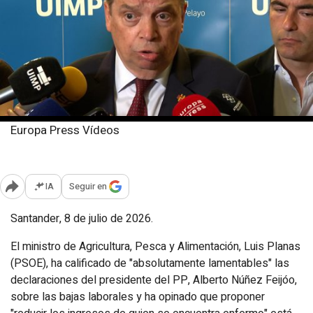
Europa Press Vídeos
Miércoles, 8 julio 2026
Publicado: 14:53
IA
Seguir en
Abrir opciones para compartir
Santander, 8 de julio de 2026.
El ministro de Agricultura, Pesca y Alimentación, Luis Planas
(PSOE), ha calificado de "absolutamente lamentables" las
declaraciones del presidente del PP, Alberto Núñez Feijóo,
sobre las bajas laborales y ha opinado que proponer