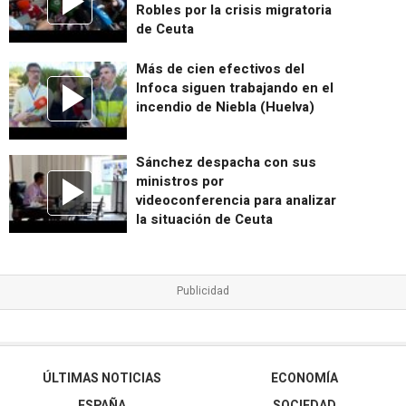
Robles por la crisis migratoria
de Ceuta
Más de cien efectivos del
Infoca siguen trabajando en el
incendio de Niebla (Huelva)
Sánchez despacha con sus
ministros por
videoconferencia para analizar
la situación de Ceuta
ÚLTIMAS NOTICIAS
ECONOMÍA
ESPAÑA
SOCIEDAD