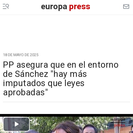
europa
press
18 DE MAYO DE 2025
PP asegura que en el entorno
de Sánchez "hay más
imputados que leyes
aprobadas"
Cargando el vídeo...