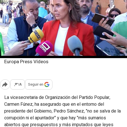
Europa Press Vídeos
Domingo, 18 mayo 2025
Publicado: 15:28
IA
Seguir en
Abrir opciones para compartir
La vicesecretaria de Organización del Partido Popular,
Carmen Fúnez, ha asegurado que en el entorno del
presidente del Gobierno, Pedro Sánchez, "no se salva de la
corrupción ni el apuntador" y que hay "más sumarios
abiertos que presupuestos y más imputados que leyes