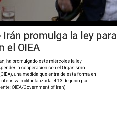
 Irán promulga la ley par
n el OIEA
an, ha promulgado este miércoles la ley
spender la cooperación con el Organismo
 (OIEA), una medida que entra de esta forma en
 ofensiva militar lanzada el 13 de junio por
Fuente: OIEA/Government of Iran)