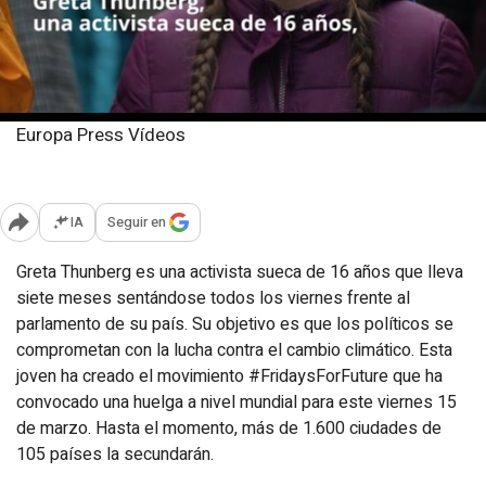
Europa Press Vídeos
Jueves, 14 marzo 2019
Publicado: 16:39
IA
Seguir en
Abrir opciones para compartir
Greta Thunberg es una activista sueca de 16 años que lleva
siete meses sentándose todos los viernes frente al
parlamento de su país. Su objetivo es que los políticos se
comprometan con la lucha contra el cambio climático. Esta
joven ha creado el movimiento #FridaysForFuture que ha
convocado una huelga a nivel mundial para este viernes 15
de marzo. Hasta el momento, más de 1.600 ciudades de
105 países la secundarán.