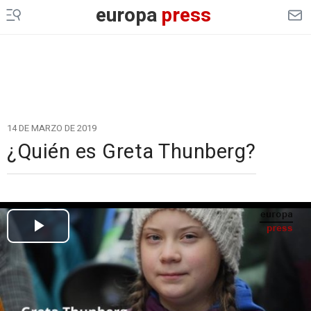
europa
press
14 DE MARZO DE 2019
¿Quién es Greta Thunberg?
Cargando el vídeo...