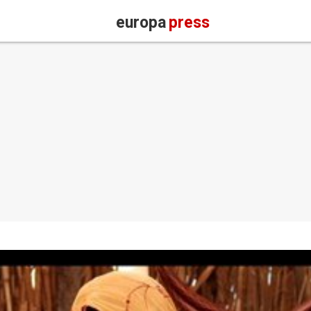
europa
press