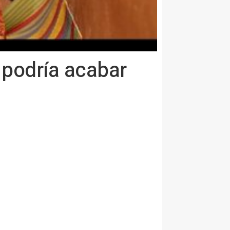
 podría acabar
m