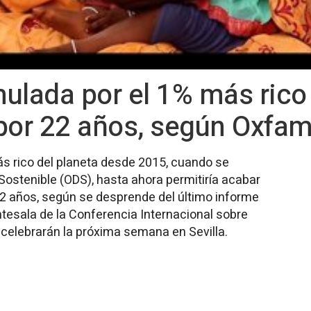
ulada por el 1% más rico
 por 22 años, según Oxfa
s rico del planeta desde 2015, cuando se
Sostenible (ODS), hasta ahora permitiría acabar
22 años, según se desprende del último informe
tesala de la Conferencia Internacional sobre
 celebrarán la próxima semana en Sevilla.