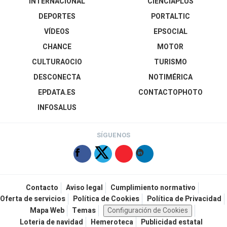
INTERNACIONAL
CIENCIAPLUS
DEPORTES
PORTALTIC
VÍDEOS
EPSOCIAL
CHANCE
MOTOR
CULTURAOCIO
TURISMO
DESCONECTA
NOTIMÉRICA
EPDATA.ES
CONTACTOPHOTO
INFOSALUS
SÍGUENOS
Contacto
Aviso legal
Cumplimiento normativo
Oferta de servicios
Política de Cookies
Política de Privacidad
Mapa Web
Temas
Configuración de Cookies
Loteria de navidad
Hemeroteca
Publicidad estatal