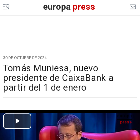
europa
press
30 DE OCTUBRE DE 2024
Tomás Muniesa, nuevo
presidente de CaixaBank a
partir del 1 de enero
Cargando el vídeo...