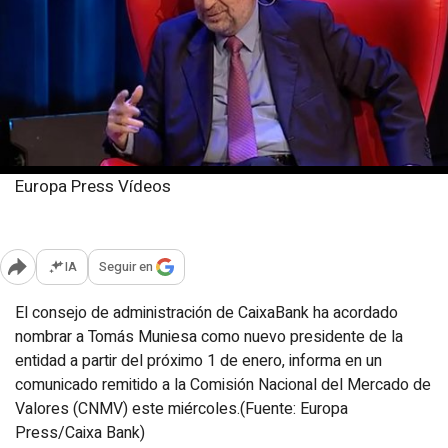
Europa Press Vídeos
Miércoles, 30 octubre 2024
Publicado: 13:37
IA
Seguir en
Abrir opciones para compartir
El consejo de administración de CaixaBank ha acordado
nombrar a Tomás Muniesa como nuevo presidente de la
entidad a partir del próximo 1 de enero, informa en un
comunicado remitido a la Comisión Nacional del Mercado de
Valores (CNMV) este miércoles.(Fuente: Europa
Press/Caixa Bank)