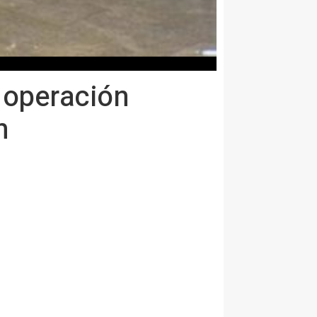
 operación
n