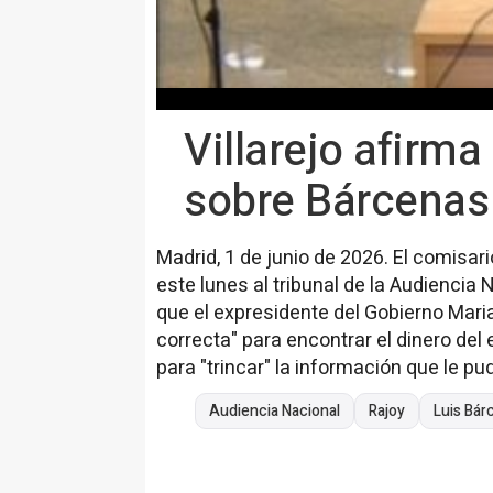
Villarejo afirm
sobre Bárcenas 
Madrid, 1 de junio de 2026. El comisar
este lunes al tribunal de la Audiencia 
que el expresidente del Gobierno Maria
correcta" para encontrar el dinero del
para "trincar" la información que le pu
Audiencia Nacional
Rajoy
Luis Bár