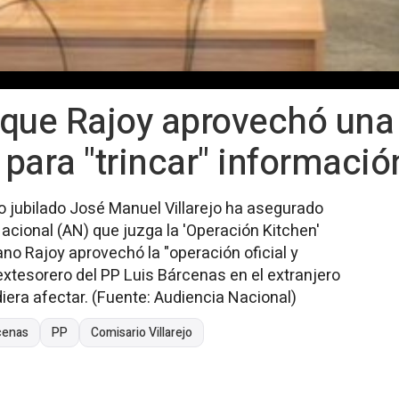
a que Rajoy aprovechó una
para "trincar" informació
io jubilado José Manuel Villarejo ha asegurado
Nacional (AN) que juzga la 'Operación Kitchen'
no Rajoy aprovechó la "operación oficial y
 extesorero del PP Luis Bárcenas en el extranjero
diera afectar. (Fuente: Audiencia Nacional)
cenas
PP
Comisario Villarejo