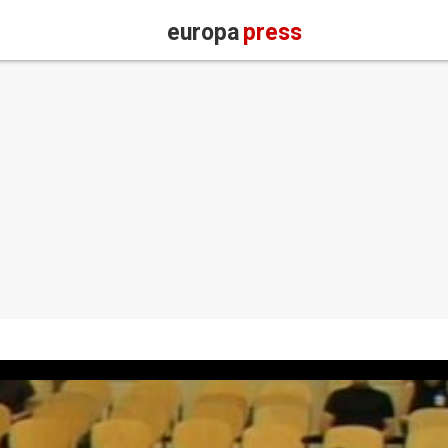
europa
press