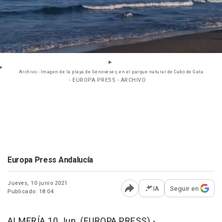
Archivo - Imagen de la playa de Genoveses, en el parque natural de Cabo de Gata
- EUROPA PRESS - ARCHIVO
Europa Press Andalucía
Jueves, 10 junio 2021
IA
Seguir en
Publicado: 18:04
Abrir opciones para comp
ALMERÍA 10 Jun. (EUROPA PRESS) -