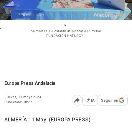
Alumnos del IES Aurantia de Benahadux (Almería)
- FUNDACIÓN NATURGY
Europa Press Andalucía
Jueves, 11 mayo 2023
IA
Seguir en
Publicado: 18:27
Abrir opciones para comp
ALMERÍA 11 May. (EUROPA PRESS) -