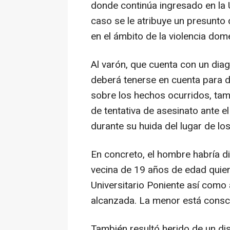
donde continúa ingresado en la 
caso se le atribuye un presunto 
en el ámbito de la violencia dom
Al varón, que cuenta con un di
deberá tenerse en cuenta para 
sobre los hechos ocurridos, tam
de tentativa de asesinato ante e
durante su huida del lugar de lo
En concreto, el hombre habría d
vecina de 19 años de edad quien
Universitario Poniente así como
alcanzada. La menor está conscie
También resultó herido de un d