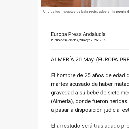
Uno de los impactos de bala registrados en la puerta de
Europa Press Andalucía
Publicado: miércoles, 20 mayo 2026 17:15
ALMERÍA 20 May. (EUROPA PRE
El hombre de 25 años de edad 
martes acusado de haber matado
gravedad a su bebé de siete mese
(Almería), donde fueron heridas
a pasar a disposición judicial e
El arrestado será trasladado pr