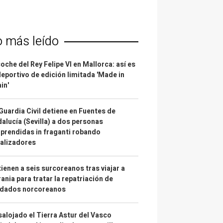
o más leído
coche del Rey Felipe VI en Mallorca: así es
deportivo de edición limitada 'Made in
in'
Guardia Civil detiene en Fuentes de
alucía (Sevilla) a dos personas
prendidas in fraganti robando
alizadores
ienen a seis surcoreanos tras viajar a
ania para tratar la repatriación de
ldados norcoreanos
alojado el Tierra Astur del Vasco