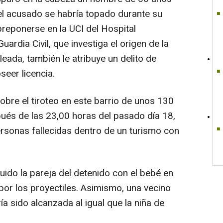
 el acusado se habría topado durante su
breponerse en la UCI del Hospital
uardia Civil, que investiga el origen de la
eada, también le atribuye un delito de
seer licencia.
obre el tiroteo en este barrio de unos 130
ués de las 23,00 horas del pasado día 18,
rsonas fallecidas dentro de un turismo con
uido la pareja del detenido con el bebé en
 por los proyectiles. Asimismo, una vecino
ría sido alcanzada al igual que la niña de