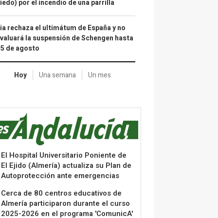
iedo) por el incendio de una parrilla
lia rechaza el ultimátum de España y no
valuará la suspensión de Schengen hasta
15 de agosto
Hoy
Una semana
Un mes
El Hospital Universitario Poniente de
El Ejido (Almería) actualiza su Plan de
Autoprotección ante emergencias
Cerca de 80 centros educativos de
Almería participaron durante el curso
2025-2026 en el programa 'ComunicA'