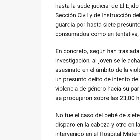
hasta la sede judicial de El Ejid
Sección Civil y de Instrucción de
guardia por hasta siete presunto
consumados como en tentativa, y
En concreto, según han traslada
investigación, al joven se le ac
asesinato en el ámbito de la vio
un presunto delito de intento de
violencia de género hacia su par
se produjeron sobre las 23,00 h
No fue el caso del bebé de siete
disparo en la cabeza y otro en l
intervenido en el Hospital Mater