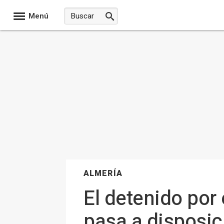
Menú
ALMERÍA
El detenido por 
pasa a disposic