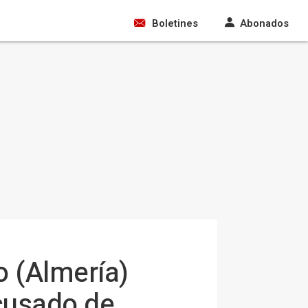
Boletines
Abonados
o (Almería)
acusado de