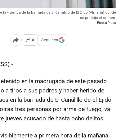
 la vivienda de la barriada de El Canalillo de El Ejido (Almería) donde
se produjo el crimen.
- Europa Press
IA
Seguir en
Abrir opciones para compartir
SS) -
detenido en la madrugada de este pasado
 a tiros a sus padres y haber herido de
s en la barriada de El Canalillo de El Ejido
 otras tres personas por arma de fuego, va
ste jueves acusado de hasta ocho delitos.
evisiblemente a primera hora de la mañana