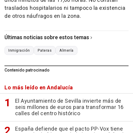
unos minutos de las 17,00 horas. No constan
traslados hospitalarios ni tampoco la existencia
de otros náufragos en la zona.
Últimas noticias sobre estos temas
Inmigración
Pateras
Almería
Contenido patrocinado
Lo más leído en Andalucía
El Ayuntamiento de Sevilla invierte más de
seis millones de euros para transformar 16
calles del centro histórico
España defiende que el pacto PP-Vox tiene