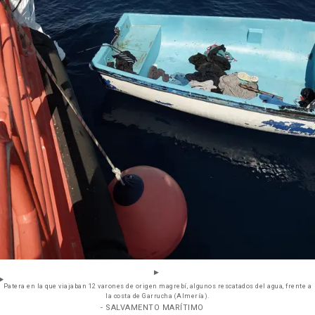
Patera en la que viajaban 12 varones de origen magrebí, algunos rescatados del agua, frente a
la costa de Garrucha (Almería).
- SALVAMENTO MARÍTIMO