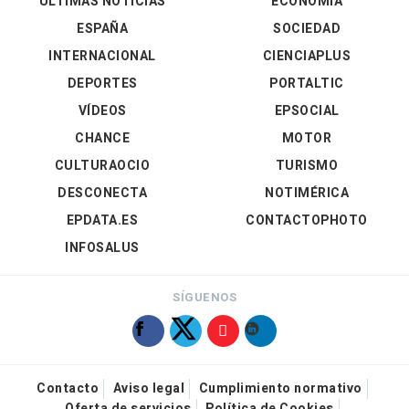
ÚLTIMAS NOTICIAS
ECONOMÍA
ESPAÑA
SOCIEDAD
INTERNACIONAL
CIENCIAPLUS
DEPORTES
PORTALTIC
VÍDEOS
EPSOCIAL
CHANCE
MOTOR
CULTURAOCIO
TURISMO
DESCONECTA
NOTIMÉRICA
EPDATA.ES
CONTACTOPHOTO
INFOSALUS
SÍGUENOS
Contacto
Aviso legal
Cumplimiento normativo
Oferta de servicios
Política de Cookies