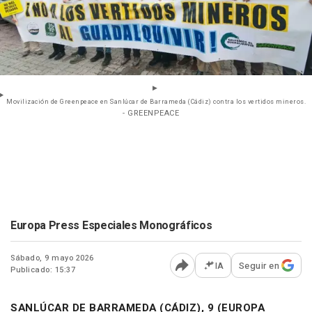
Movilización de Greenpeace en Sanlúcar de Barrameda (Cádiz) contra los vertidos mineros.
- GREENPEACE
Europa Press Especiales Monográficos
Sábado, 9 mayo 2026
IA
Seguir en
Publicado: 15:37
Abrir opciones para comp
SANLÚCAR DE BARRAMEDA (CÁDIZ), 9 (EUROPA