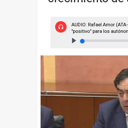
AUDIO: Rafael Amor (ATA-
"positivo" para los autón
Play