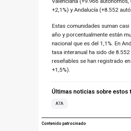
Valenciana (+9.966 autónomos, 
+2,1%) y Andalucía (+8.552 aut
Estas comunidades suman casi e
año y porcentualmente están mu
nacional que es del 1,1%. En An
tasa interanual ha sido de 8.552
reseñables se han registrado en 
+1,5%).
Últimas noticias sobre estos
ATA
Contenido patrocinado