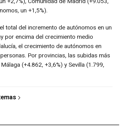
un +2,7%), Comunidad de Madrid (+9.053,
ónomos, un +1,5%).
l total del incremento de autónomos en un
y por encima del crecimiento medio
dalucía, el crecimiento de autónomos en
 personas. Por provincias, las subidas más
Málaga (+4.862, +3,6%) y Sevilla (1.799,
 temas