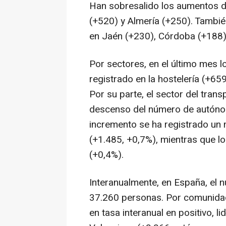
Han sobresalido los aumentos de
(+520) y Almería (+250). Tamb
en Jaén (+230), Córdoba (+188)
Por sectores, en el último mes 
registrado en la hostelería (+65
Por su parte, el sector del trans
descenso del número de autónom
incremento se ha registrado un
(+1.485, +0,7%), mientras que 
(+0,4%).
Interanualmente, en España, el
37.260 personas. Por comunidad
en tasa interanual en positivo, 