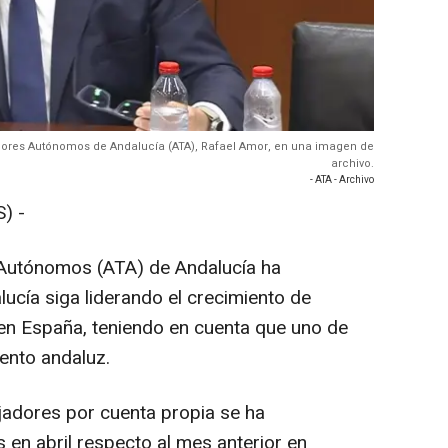
jadores Autónomos de Andalucía (ATA), Rafael Amor, en una imagen de
archivo.
- ATA - Archivo
) -
 Autónomos (ATA) de Andalucía ha
ucía siga liderando el crecimiento de
en España, teniendo en cuenta que uno de
ento andaluz.
jadores por cuenta propia se ha
en abril respecto al mes anterior en