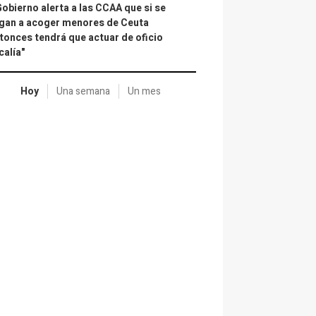
Gobierno alerta a las CCAA que si se
gan a acoger menores de Ceuta
tonces tendrá que actuar de oficio
calía"
Hoy
Una semana
Un mes