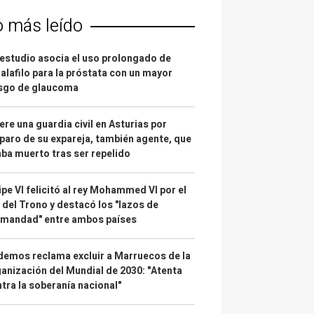
o más leído
estudio asocia el uso prolongado de
alafilo para la próstata con un mayor
esgo de glaucoma
re una guardia civil en Asturias por
paro de su expareja, también agente, que
ba muerto tras ser repelido
ipe VI felicitó al rey Mohammed VI por el
 del Trono y destacó los "lazos de
rmandad" entre ambos países
emos reclama excluir a Marruecos de la
anización del Mundial de 2030: "Atenta
tra la soberanía nacional"