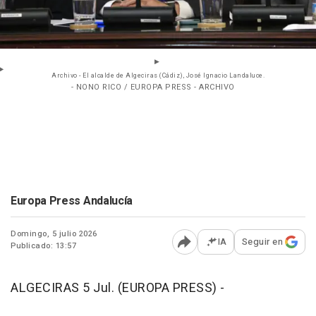
Archivo - El alcalde de Algeciras (Cádiz), José Ignacio Landaluce.
- NONO RICO / EUROPA PRESS - ARCHIVO
Europa Press Andalucía
Domingo, 5 julio 2026
IA
Seguir en
Publicado: 13:57
Abrir opciones para comp
ALGECIRAS 5 Jul. (EUROPA PRESS) -