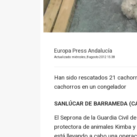
Europa Press Andalucía
Actualizado: miércoles, 8 agosto 2012 15:38
Han sido rescatados 21 cachorr
cachorros en un congelador
SANLÚCAR DE BARRAMEDA (CÁD
El Seprona de la Guardia Civil d
protectora de animales Kimba y d
está llevando a cabo una operaci