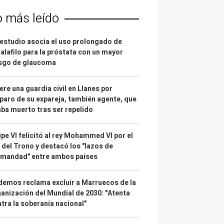
o más leído
estudio asocia el uso prolongado de
alafilo para la próstata con un mayor
esgo de glaucoma
re una guardia civil en Llanes por
paro de su expareja, también agente, que
ba muerto tras ser repelido
ipe VI felicitó al rey Mohammed VI por el
 del Trono y destacó los "lazos de
rmandad" entre ambos países
emos reclama excluir a Marruecos de la
anización del Mundial de 2030: "Atenta
tra la soberanía nacional"