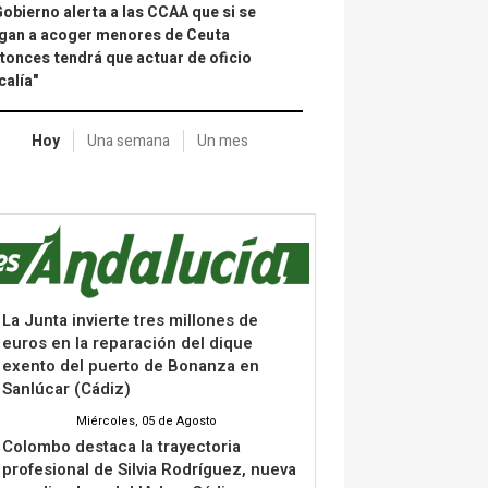
Gobierno alerta a las CCAA que si se
gan a acoger menores de Ceuta
tonces tendrá que actuar de oficio
calía"
Hoy
Una semana
Un mes
La Junta invierte tres millones de
euros en la reparación del dique
exento del puerto de Bonanza en
Sanlúcar (Cádiz)
Miércoles, 05 de Agosto
Colombo destaca la trayectoria
profesional de Silvia Rodríguez, nueva