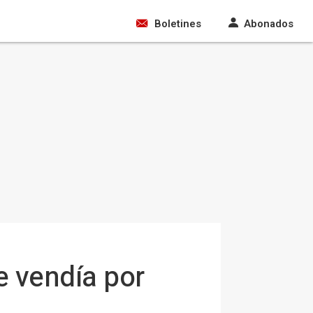
Boletines
Abonados
e vendía por