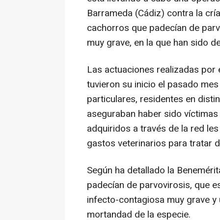
Barrameda (Cádiz) contra la cría
cachorros que padecían de parv
muy grave, en la que han sido d
Las actuaciones realizadas por e
tuvieron su inicio el pasado mes
particulares, residentes en dist
aseguraban haber sido víctimas 
adquiridos a través de la red le
gastos veterinarios para tratar d
Según ha detallado la Beneméri
padecían de parvovirosis, que 
infecto-contagiosa muy grave y 
mortandad de la especie.