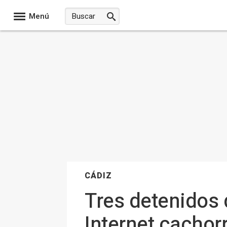
Menú
CÁDIZ
Tres detenidos 
Internet cachor