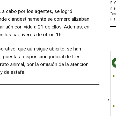
El 
nie
s a cabo por los agentes, se logró
"en
dónde clandestinamente se comercializaban
Fis
ar aún con vida a 21 de ellos. Además, en
n los cadáveres de otros 16.
rativo, que aún sigue abierto, se han
puesta a disposición judicial de tres
rato animal, por la omisión de la atención
y de estafa.