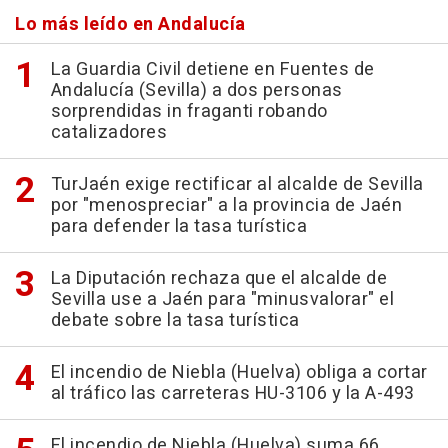
Lo más leído en Andalucía
La Guardia Civil detiene en Fuentes de
Andalucía (Sevilla) a dos personas
sorprendidas in fraganti robando
catalizadores
TurJaén exige rectificar al alcalde de Sevilla
por "menospreciar" a la provincia de Jaén
para defender la tasa turística
La Diputación rechaza que el alcalde de
Sevilla use a Jaén para "minusvalorar" el
debate sobre la tasa turística
El incendio de Niebla (Huelva) obliga a cortar
al tráfico las carreteras HU-3106 y la A-493
El incendio de Niebla (Huelva) suma 66