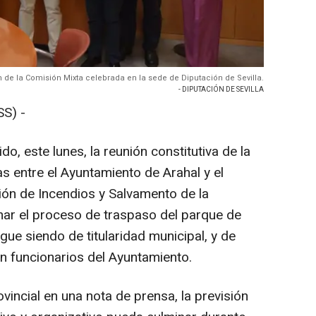
 de la Comisión Mixta celebrada en la sede de Diputación de Sevilla.
- DIPUTACIÓN DE SEVILLA
S) -
do, este lunes, la reunión constitutiva de la
s entre el Ayuntamiento de Arahal y el
ión de Incendios y Salvamento de la
inar el proceso de traspaso del parque de
gue siendo de titularidad municipal, y de
 funcionarios del Ayuntamiento.
vincial en una nota de prensa, la previsión