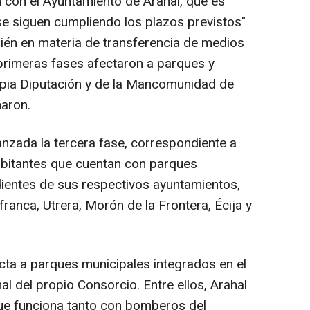
n con el Ayuntamiento de Arahal, que es
se siguen cumpliendo los plazos previstos"
bién en materia de transferencia de medios
primeras fases afectaron a parques y
opia Diputación y de la Mancomunidad de
naron.
nzada la tercera fase, correspondiente a
bitantes que cuentan con parques
entes de sus respectivos ayuntamientos,
franca, Utrera, Morón de la Frontera, Écija y
cta a parques municipales integrados en el
l del propio Consorcio. Entre ellos, Arahal
que funciona tanto con bomberos del