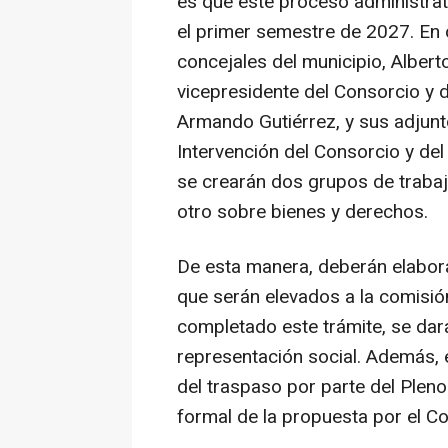
es que este proceso administrat
el primer semestre de 2027. En c
concejales del municipio, Alber
vicepresidente del Consorcio y 
Armando Gutiérrez, y sus adjunt
Intervención del Consorcio y del
se crearán dos grupos de traba
otro sobre bienes y derechos.
De esta manera, deberán elabor
que serán elevados a la comisió
completado este trámite, se dará
representación social. Además, 
del traspaso por parte del Pleno
formal de la propuesta por el C