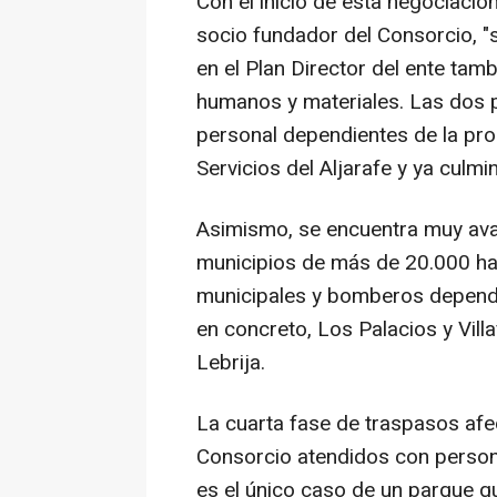
Con el inicio de esta negociació
socio fundador del Consorcio, "
en el Plan Director del ente tam
humanos y materiales. Las dos 
personal dependientes de la pr
Servicios del Aljarafe y ya culmi
Asimismo, se encuentra muy ava
municipios de más de 20.000 ha
municipales y bomberos dependi
en concreto, Los Palacios y Villa
Lebrija.
La cuarta fase de traspasos afe
Consorcio atendidos con persona
es el único caso de un parque 