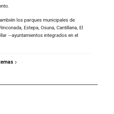
nto.
 también los parques municipales de
inconada, Estepa, Osuna, Cantillana, El
óllar --ayuntamientos integrados en el
 temas