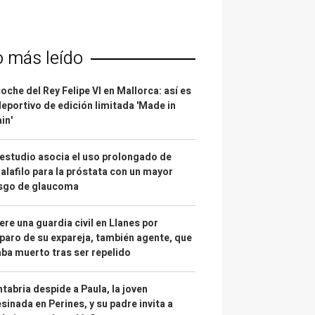
o más leído
coche del Rey Felipe VI en Mallorca: así es
deportivo de edición limitada 'Made in
in'
estudio asocia el uso prolongado de
alafilo para la próstata con un mayor
esgo de glaucoma
re una guardia civil en Llanes por
paro de su expareja, también agente, que
ba muerto tras ser repelido
tabria despide a Paula, la joven
sinada en Perines, y su padre invita a