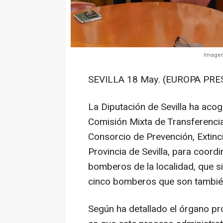
Imagen
SEVILLA 18 May. (EUROPA PRES
La Diputación de Sevilla ha acogi
Comisión Mixta de Transferencia
Consorcio de Prevención, Extinc
Provincia de Sevilla, para coord
bomberos de la localidad, que si
cinco bomberos que son también
Según ha detallado el órgano pro