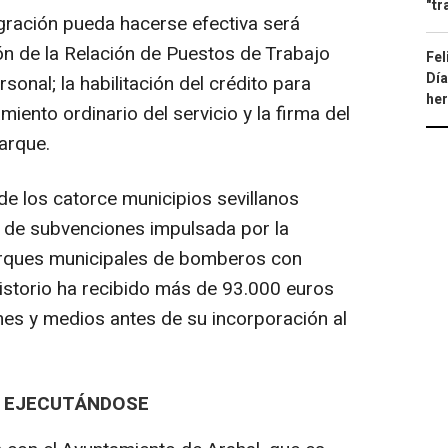
"tr
egración pueda hacerse efectiva será
ón de la Relación de Puestos de Trabajo
Fel
Día
onal; la habilitación del crédito para
he
iento ordinario del servicio y la firma del
arque.
de los catorce municipios sevillanos
ea de subvenciones impulsada por la
arques municipales de bomberos con
istorio ha recibido más de 93.000 euros
nes y medios antes de su incorporación al
A EJECUTÁNDOSE