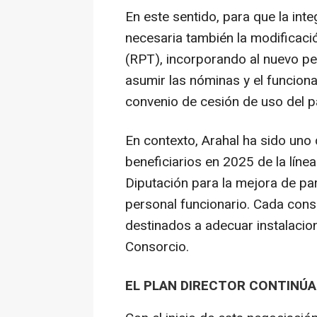
En este sentido, para que la int
necesaria también la modificaci
(RPT), incorporando al nuevo pers
asumir las nóminas y el funcionam
convenio de cesión de uso del p
En contexto, Arahal ha sido uno 
beneficiarios en 2025 de la lín
Diputación para la mejora de p
personal funcionario. Cada cons
destinados a adecuar instalacio
Consorcio.
EL PLAN DIRECTOR CONTINÚ