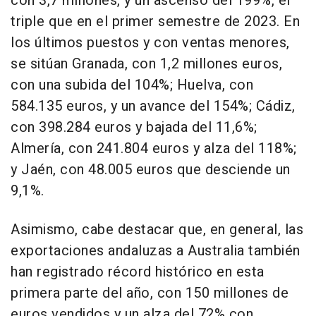
con 3,7 millones, y un ascenso del 199%, el
triple que en el primer semestre de 2023. En
los últimos puestos y con ventas menores,
se sitúan Granada, con 1,2 millones euros,
con una subida del 104%; Huelva, con
584.135 euros, y un avance del 154%; Cádiz,
con 398.284 euros y bajada del 11,6%;
Almería, con 241.804 euros y alza del 118%;
y Jaén, con 48.005 euros que desciende un
9,1%.
Asimismo, cabe destacar que, en general, las
exportaciones andaluzas a Australia también
han registrado récord histórico en esta
primera parte del año, con 150 millones de
euros vendidos y un alza del 72% con