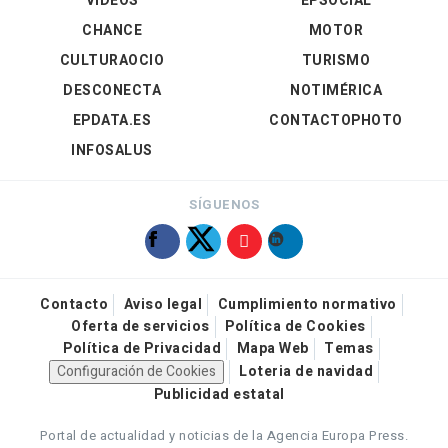
VÍDEOS
EPSOCIAL
CHANCE
MOTOR
CULTURAOCIO
TURISMO
DESCONECTA
NOTIMÉRICA
EPDATA.ES
CONTACTOPHOTO
INFOSALUS
SÍGUENOS
Contacto
Aviso legal
Cumplimiento normativo
Oferta de servicios
Política de Cookies
Política de Privacidad
Mapa Web
Temas
Configuración de Cookies
Loteria de navidad
Publicidad estatal
Portal de actualidad y noticias de la Agencia Europa Press.