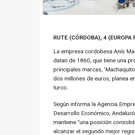
RUTE (CÓRDOBA), 4 (EUROPA 
La empresa cordobesa Anís Mach
datan de 1860, que tiene una pr
principales marcas, 'Machaquito'
dos millones de euros, planea e
turco.
Según informa la Agencia Empres
Desarrollo Económico, Andalucía
mantiene "una posición consolid
alcanzar el segundo mejor regis