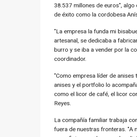
38.537 millones de euros", algo
de éxito como la cordobesa Aní
"La empresa la funda mi bisabu
artesanal, se dedicaba a fabrica
burro y se iba a vender por la c
coordinador.
"Como empresa líder de anises 
anises y el portfolio lo acompa
como el licor de café, el licor co
Reyes.
La compañía familiar trabaja con
fuera de nuestras fronteras. "A 