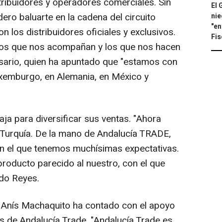
tribuidores y operadores comerciales. Sin
El 
ro baluarte en la cadena del circuito
nie
"en
 los distribuidores oficiales y exclusivos.
Fis
 los que nos acompañan y los que nos hacen
sario, quien ha apuntado que "estamos con
Luxemburgo, en Alemania, en México y
aja para diversificar sus ventas. "Ahora
 Turquía. De la mano de Andalucía TRADE,
n el que tenemos muchísimas expectativas.
producto parecido al nuestro, con el que
do Reyes.
, Anís Machaquito ha contado con el apoyo
és de Andalucía Trade. "Andalucía Trade es