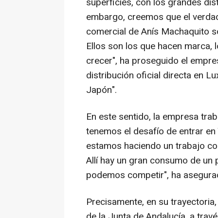
superficies, con los grandes dis
embargo, creemos que el verdade
comercial de Anís Machaquito son
Ellos son los que hacen marca,
crecer", ha proseguido el empre
distribución oficial directa en 
Japón".
En este sentido, la empresa trab
tenemos el desafío de entrar en
estamos haciendo un trabajo co
Allí hay un gran consumo de un 
podemos competir", ha asegura
Precisamente, en su trayectoria
de la Junta de Andalucía, a trav