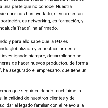
r a una parte que no conoce. Nuestra
, siempre nos han ayudado, siempre están
xportación, es networking, es formación, y
dalucía Trade", ha afirmado.
ndo y para ello sabe que la I+D es
ndo globalizado y espectacularmente
 investigando siempre, desarrollando no
neras de hacer nuevos productos, de forma
", ha asegurado el empresario, que tiene un
enemos que seguir cuidando muchísimo la
, la calidad de nuestros clientes y del
idar el legado familiar con el relevo a la