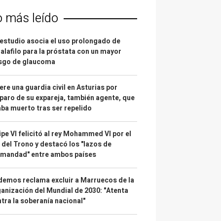
o más leído
estudio asocia el uso prolongado de
alafilo para la próstata con un mayor
esgo de glaucoma
re una guardia civil en Asturias por
paro de su expareja, también agente, que
ba muerto tras ser repelido
ipe VI felicitó al rey Mohammed VI por el
 del Trono y destacó los "lazos de
rmandad" entre ambos países
emos reclama excluir a Marruecos de la
anización del Mundial de 2030: "Atenta
tra la soberanía nacional"