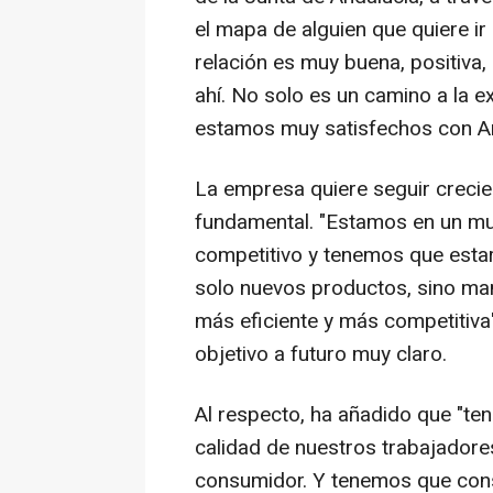
el mapa de alguien que quiere i
relación es muy buena, positiva
ahí. No solo es un camino a la e
estamos muy satisfechos con An
La empresa quiere seguir crecie
fundamental. "Estamos en un mu
competitivo y tenemos que estar
solo nuevos productos, sino ma
más eficiente y más competitiva
objetivo a futuro muy claro.
Al respecto, ha añadido que "t
calidad de nuestros trabajadores
consumidor. Y tenemos que consol