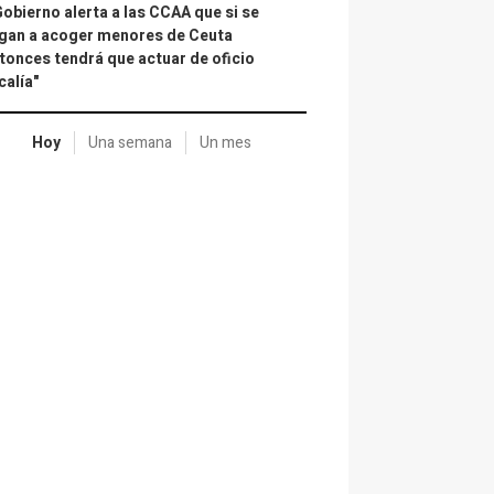
Gobierno alerta a las CCAA que si se
gan a acoger menores de Ceuta
tonces tendrá que actuar de oficio
calía"
Hoy
Una semana
Un mes