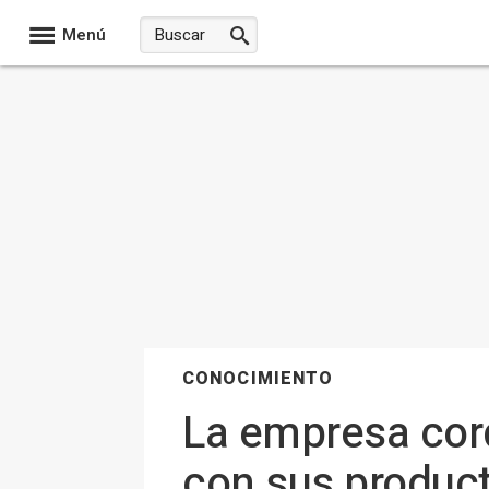
Menú
CONOCIMIENTO
La empresa cor
con sus product