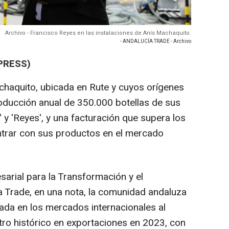
Archivo - Francisco Reyes en las instalaciones de Anís Machaquito.
- ANDALUCÍA TRADE - Archivo
PRESS)
aquito, ubicada en Rute y cuyos orígenes
oducción anual de 350.000 botellas de sus
 y 'Reyes', y una facturación que supera los
ntrar con sus productos en el mercado
arial para la Transformación y el
 Trade, en una nota, la comunidad andaluza
ada en los mercados internacionales al
tro histórico en exportaciones en 2023, con