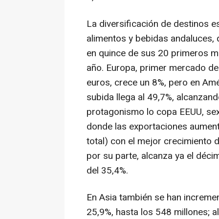
La diversificación de destinos es
alimentos y bebidas andaluces, 
en quince de sus 20 primeros m
año. Europa, primer mercado del
euros, crece un 8%, pero en Amér
subida llega al 49,7%, alcanzando
protagonismo lo copa EEUU, sex
donde las exportaciones aument
total) con el mejor crecimiento 
por su parte, alcanza ya el déci
del 35,4%.
En Asia también se han incremen
25,9%, hasta los 548 millones; a