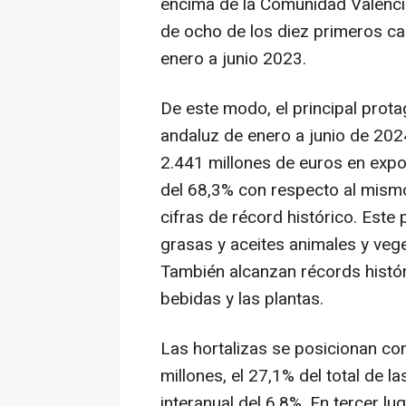
encima de la Comunidad Valencia
de ocho de los diez primeros ca
enero a junio 2023.
De este modo, el principal prot
andaluz de enero a junio de 2024 
2.441 millones de euros en expor
del 68,3% con respecto al mismo 
cifras de récord histórico. Este
grasas y aceites animales y veg
También alcanzan récords histór
bebidas y las plantas.
Las hortalizas se posicionan co
millones, el 27,1% del total de 
interanual del 6,8%. En tercer lu