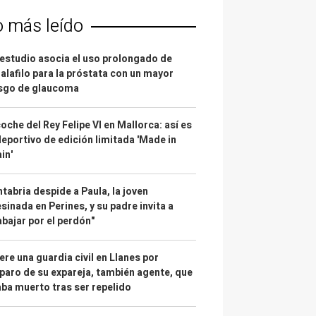
o más leído
estudio asocia el uso prolongado de
alafilo para la próstata con un mayor
esgo de glaucoma
coche del Rey Felipe VI en Mallorca: así es
deportivo de edición limitada 'Made in
in'
tabria despide a Paula, la joven
sinada en Perines, y su padre invita a
abajar por el perdón"
re una guardia civil en Llanes por
paro de su expareja, también agente, que
ba muerto tras ser repelido