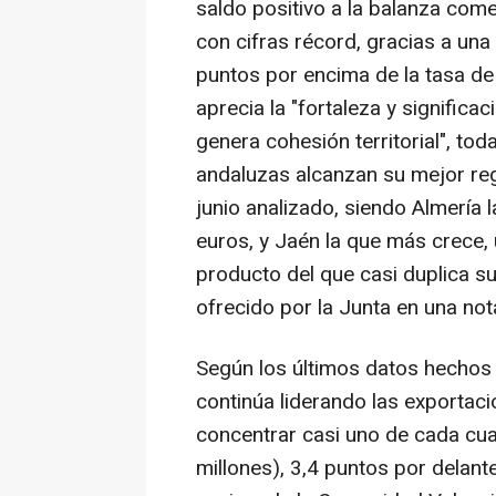
saldo positivo a la balanza come
con cifras récord, gracias a un
puntos por encima de la tasa de
aprecia la "fortaleza y significa
genera cohesión territorial", to
andaluzas alcanzan su mejor regi
junio analizado, siendo Almería 
euros, y Jaén la que más crece, 
producto del que casi duplica s
ofrecido por la Junta en una not
Según los últimos datos hechos 
continúa liderando las exportac
concentrar casi uno de cada cua
millones), 3,4 puntos por delant