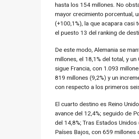
hasta los 154 millones. No obsta
mayor crecimiento porcentual, u
(+100,1%), la que acapara casi t
el puesto 13 del ranking de dest
De este modo, Alemania se man
millones, el 18,1% del total, y 
sigue Francia, con 1.093 millones
819 millones (9,2%) y un increm
con respecto a los primeros se
El cuarto destino es Reino Unido,
avance del 12,4%; seguido de Po
del 14,8%; Tras Estados Unidos 
Países Bajos, con 659 millones d