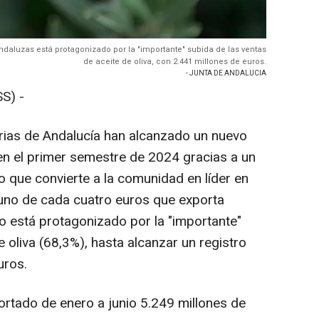
ndaluzas está protagonizado por la "importante" subida de las ventas
de aceite de oliva, con 2.441 millones de euros.
- JUNTA DE ANDALUCIA
S) -
rias de Andalucía han alcanzado un nuevo
en el primer semestre de 2024 gracias a un
lo que convierte a la comunidad en líder en
 uno de cada cuatro euros que exporta
o está protagonizado por la "importante"
e oliva (68,3%), hasta alcanzar un registro
uros.
ortado de enero a junio 5.249 millones de