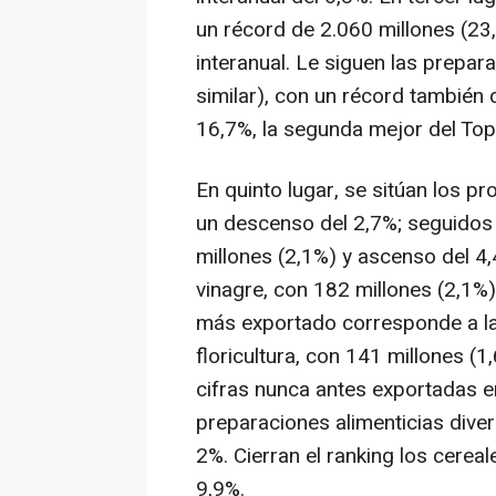
un récord de 2.060 millones (23
interanual. Le siguen las prepar
similar), con un récord también 
16,7%, la segunda mejor del Top1
En quinto lugar, se sitúan los p
un descenso del 2,7%; seguidos
millones (2,1%) y ascenso del 4,4
vinagre, con 182 millones (2,1%)
más exportado corresponde a las
floricultura, con 141 millones (
cifras nunca antes exportadas e
preparaciones alimenticias diver
2%. Cierran el ranking los cereal
9,9%.