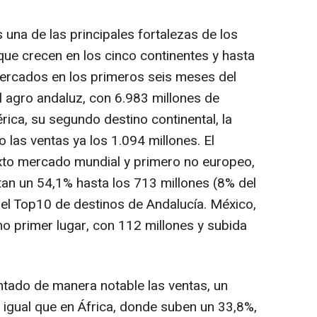
 una de las principales fortalezas de los
que crecen en los cinco continentes y hasta
ercados en los primeros seis meses del
 agro andaluz, con 6.983 millones de
ica, su segundo destino continental, la
 las ventas ya los 1.094 millones. El
to mercado mundial y primero no europeo,
an un 54,1% hasta los 713 millones (8% del
del Top10 de destinos de Andalucía. México,
mo primer lugar, con 112 millones y subida
tado de manera notable las ventas, un
l igual que en África, donde suben un 33,8%,