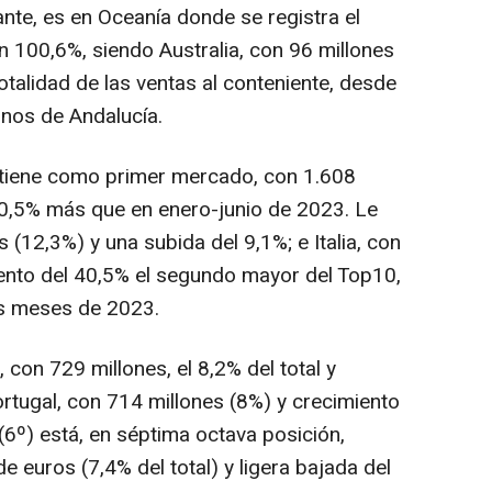
nte, es en Oceanía donde se registra el
n 100,6%, siendo Australia, con 96 millones
otalidad de las ventas al conteniente, desde
inos de Andalucía.
tiene como primer mercado, con 1.608
un 0,5% más que en enero-junio de 2023. Le
 (12,3%) y una subida del 9,1%; e Italia, con
ento del 40,5% el segundo mayor del Top10,
is meses de 2023.
 con 729 millones, el 8,2% del total y
rtugal, con 714 millones (8%) y crecimiento
(6º) está, en séptima octava posición,
e euros (7,4% del total) y ligera bajada del