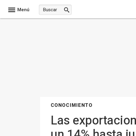
Menú
CONOCIMIENTO
Las exportacio
un 14% hasta ju