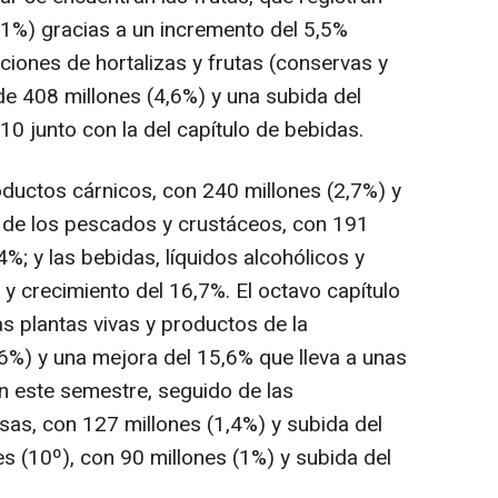
,1%) gracias a un incremento del 5,5%
aciones de hortalizas y frutas (conservas y
de 408 millones (4,6%) y una subida del
0 junto con la del capítulo de bebidas.
roductos cárnicos, con 240 millones (2,7%) y
 de los pescados y crustáceos, con 191
%; y las bebidas, líquidos alcohólicos y
 y crecimiento del 16,7%. El octavo capítulo
 plantas vivas y productos de la
1,6%) y una mejora del 15,6% que lleva a unas
n este semestre, seguido de las
sas, con 127 millones (1,4%) y subida del
es (10º), con 90 millones (1%) y subida del