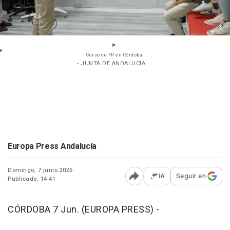
Curso de FP en Córdoba.
- JUNTA DE ANDALUCÍA
Europa Press Andalucía
Domingo, 7 junio 2026
IA
Seguir en
Publicado: 14:41
Abrir opciones para comp
CÓRDOBA 7 Jun. (EUROPA PRESS) -