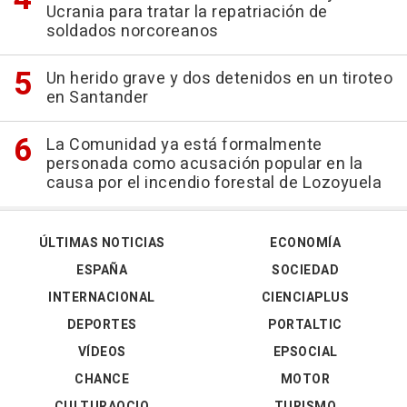
Ucrania para tratar la repatriación de
soldados norcoreanos
Un herido grave y dos detenidos en un tiroteo
en Santander
La Comunidad ya está formalmente
personada como acusación popular en la
causa por el incendio forestal de Lozoyuela
ÚLTIMAS NOTICIAS
ECONOMÍA
ESPAÑA
SOCIEDAD
INTERNACIONAL
CIENCIAPLUS
DEPORTES
PORTALTIC
VÍDEOS
EPSOCIAL
CHANCE
MOTOR
CULTURAOCIO
TURISMO