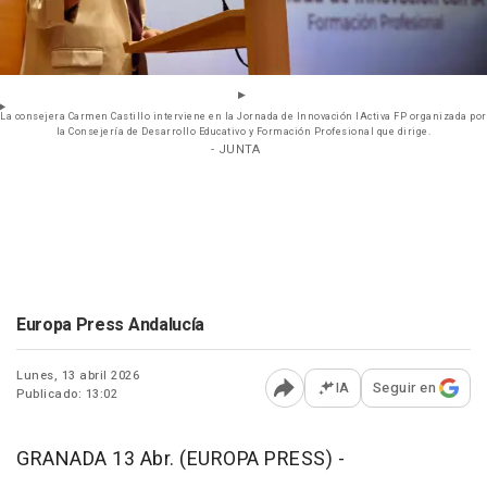
La consejera Carmen Castillo interviene en la Jornada de Innovación IActiva FP organizada por
la Consejería de Desarrollo Educativo y Formación Profesional que dirige.
- JUNTA
Europa Press Andalucía
Lunes, 13 abril 2026
IA
Seguir en
Publicado: 13:02
Abrir opciones para comp
GRANADA 13 Abr. (EUROPA PRESS) -