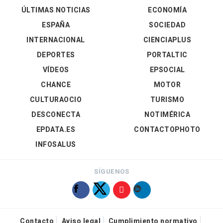
ÚLTIMAS NOTICIAS
ECONOMÍA
ESPAÑA
SOCIEDAD
INTERNACIONAL
CIENCIAPLUS
DEPORTES
PORTALTIC
VÍDEOS
EPSOCIAL
CHANCE
MOTOR
CULTURAOCIO
TURISMO
DESCONECTA
NOTIMÉRICA
EPDATA.ES
CONTACTOPHOTO
INFOSALUS
SÍGUENOS
Contacto
Aviso legal
Cumplimiento normativo