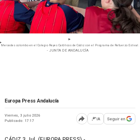
Mercedes colombo en el Colegio Reyes Católicos de Cádiz con el Programa de Refuerzo Estival.
- JUNTA DE ANDALUCÍA
Europa Press Andalucía
Viernes, 3 julio 2026
IA
Seguir en
Publicado: 17:17
Abrir opciones para comp
CÁDIZ 3 Jul. (EUROPA PRESS) -