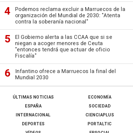
Podemos reclama excluir a Marruecos de la
organización del Mundial de 2030: "Atenta
contra la soberanía nacional"
El Gobierno alerta a las CCAA que si se
niegan a acoger menores de Ceuta
"entonces tendrá que actuar de oficio
Fiscalía"
Infantino ofrece a Marruecos la final del
Mundial 2030
ÚLTIMAS NOTICIAS
ECONOMÍA
ESPAÑA
SOCIEDAD
INTERNACIONAL
CIENCIAPLUS
DEPORTES
PORTALTIC
VÍDEOS
EPSOCIAL