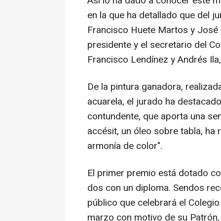
Así lo ha dado a conocer este m
en la que ha detallado que del j
Francisco Huete Martos y José L
presidente y el secretario del C
Francisco Lendínez y Andrés Ila
De la pintura ganadora, realizad
acuarela, el jurado ha destacado
contundente, que aporta una sen
accésit, un óleo sobre tabla, ha 
armonía de color".
El primer premio está dotado con
dos con un diploma. Sendos rec
público que celebrará el Colegi
marzo con motivo de su Patrón,