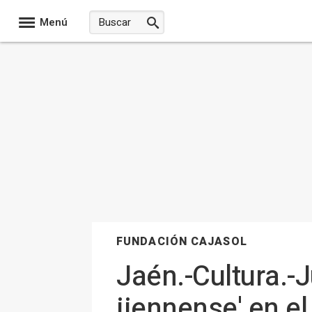
Menú
FUNDACIÓN CAJASOL
Jaén.-Cultura.-J
jiennense' en e