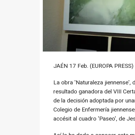
JAÉN 17 Feb. (EUROPA PRESS) 
La obra 'Naturaleza jiennense', 
resultado ganadora del VIII Cert
de la decisión adoptada por unan
Colegio de Enfermería jiennense
accésit al cuadro 'Paseo', de J