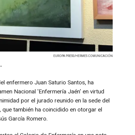
EUROPA PRESS/HERMES COMUNICACIÓN
-
del enfermero Juan Saturio Santos, ha
amen Nacional 'Enfermería Jaén' en virtud
imidad por el jurado reunido en la sede del
, que también ha coincidido en otorgar el
esús García Romero.