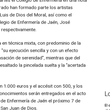
artes el Colegio de Enfermería en una nota
urado han formado parte los artistas
uis de Dios del Moral, así como el
olegio de Enfermería de Jaén, José
, respectivamente.
a en técnica mixta, con predominio de la
 "su ejecución sencilla y con un efecto
sación de serenidad", mientras que del
resaltado la pincelada suelta y la "acertada
 1.000 euros y el accésit con 500, y los
L
onocimientos serán entregados en el acto
o de Enfermería de Jaén el próximo 7 de
El 
 San Juan de Dios.