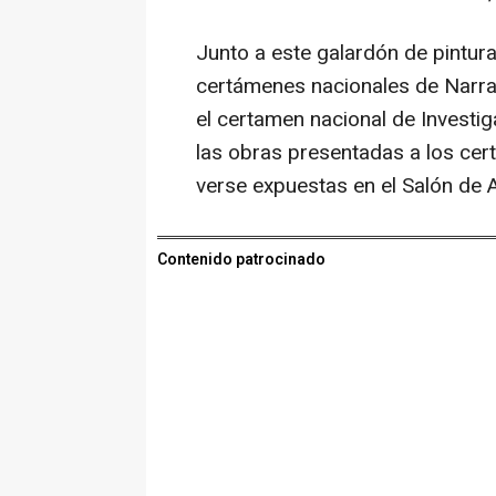
Junto a este galardón de pintur
certámenes nacionales de Narrat
el certamen nacional de Investi
las obras presentadas a los cer
verse expuestas en el Salón de Ac
Contenido patrocinado