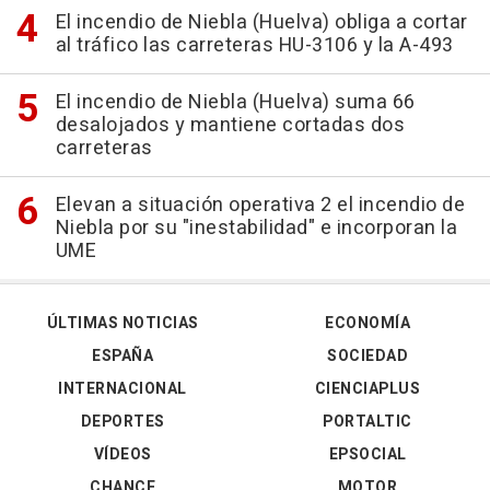
El incendio de Niebla (Huelva) obliga a cortar
al tráfico las carreteras HU-3106 y la A-493
El incendio de Niebla (Huelva) suma 66
desalojados y mantiene cortadas dos
carreteras
Elevan a situación operativa 2 el incendio de
Niebla por su "inestabilidad" e incorporan la
UME
ÚLTIMAS NOTICIAS
ECONOMÍA
ESPAÑA
SOCIEDAD
INTERNACIONAL
CIENCIAPLUS
DEPORTES
PORTALTIC
VÍDEOS
EPSOCIAL
CHANCE
MOTOR