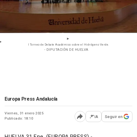
I Torneo de Debate Académico sobre el Hidrógeno Verde.
- DIPUTACIÓN DE HUELVA
Europa Press Andalucía
Viernes, 31 enero 2025
IA
Seguir en
Publicado: 18:10
Abrir opciones para comp
HUELVA 31 Ene. (EUROPA PRESS) -