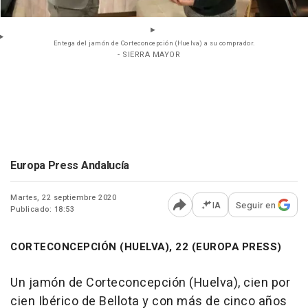
Entega del jamón de Corteconcepción (Huelva) a su comprador.
- SIERRA MAYOR
Europa Press Andalucía
Martes, 22 septiembre 2020
IA
Seguir en
Publicado: 18:53
Abrir opciones para comp
CORTECONCEPCIÓN (HUELVA), 22 (EUROPA PRESS)
Un jamón de Corteconcepción (Huelva), cien por
cien Ibérico de Bellota y con más de cinco años