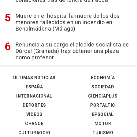
donaciones tras denuncia de Facua
Muere en el hospital la madre de los dos
menores fallecidos en un incendio en
Benalmádena (Málaga)
Renuncia a su cargo el alcalde socialista de
Dúrcal (Granada) tras obtener una plaza
como profesor
ÚLTIMAS NOTICIAS
ECONOMÍA
ESPAÑA
SOCIEDAD
INTERNACIONAL
CIENCIAPLUS
DEPORTES
PORTALTIC
VÍDEOS
EPSOCIAL
CHANCE
MOTOR
CULTURAOCIO
TURISMO