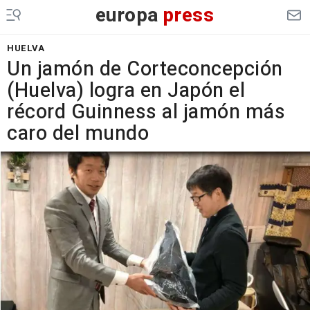
europa
press
HUELVA
Un jamón de Corteconcepción
(Huelva) logra en Japón el
récord Guinness al jamón más
caro del mundo