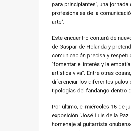
para principiantes', una jornada 
profesionales de la comunicación 
arte".
Este encuentro contará de nuevo
de Gaspar de Holanda y pretend
comunicación precisa y respetu
"fomentar el interés y la empatí
artística viva". Entre otras cosa
diferenciar los diferentes palos
tipologías del fandango dentro 
Por último, el miércoles 18 de ju
exposición 'José Luis de la Paz. 
homenaje al guitarrista onubens