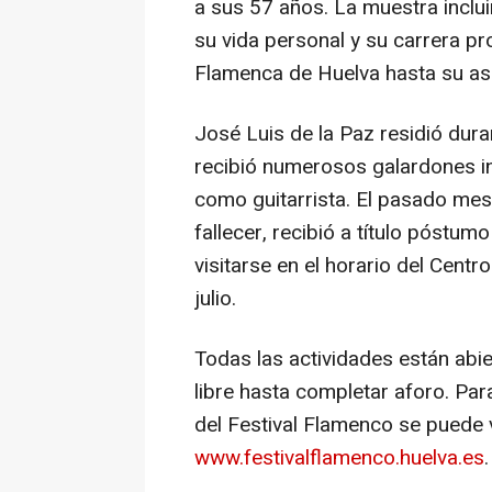
a sus 57 años. La muestra inclu
su vida personal y su carrera p
Flamenca de Huelva hasta su asc
José Luis de la Paz residió dur
recibió numerosos galardones in
como guitarrista. El pasado me
fallecer, recibió a título póstu
visitarse en el horario del Cent
julio.
Todas las actividades están abie
libre hasta completar aforo. Pa
del Festival Flamenco se puede v
www.festivalflamenco.huelva.es
.