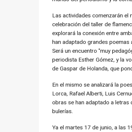
Las actividades comenzarán el ma
celebración del taller de flamen
explorará la conexión entre amb
han adaptado grandes poemas a
Será un encuentro "muy pedagóg
periodista Esther Gómez, y la vo
de Gaspar de Holanda, que pond
En el mismo se analizará la po
Lorca, Rafael Alberti, Luis Ce
obras se han adaptado a letras d
bulerías.
Ya el martes 17 de junio, a las 1