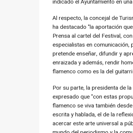
indicado el Ayuntamiento en una
Al respecto, la concejal de Tur
ha destacado "la aportación que 
Prensa al cartel del Festival, c
especialistas en comunicación, 
pretende enseñar, difundir y apr
enraizada y además, rendir home
flamenco como es la del guitarri
Por su parte, la presidenta de l
expresado que "con estas propu
flamenco se viva también desde 
escrita y hablada, el de la refle
acercar este arte universal a p
mundo del periodismo y la comun