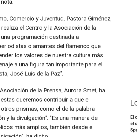
 nota.
ismo, Comercio y Juventud, Pastora Giménez,
realiza el Centro y la Asociación de la
on una programación destinada a
periodistas o amantes del flamenco que
ender los valores de nuestra cultura más
naje a una figura tan importante para el
sta, José Luis de la Paz".
a Asociación de la Prensa, Aurora Smet, ha
estas queremos contribuir a que el
L
otros prismas, como el de la palabra
xión y la divulgación". "Es una manera de
El 
el 
úblicos más amplios, también desde el
Spa
icación", ha dicho.