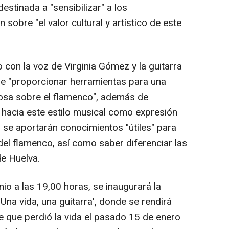
destinada a "sensibilizar" a los
sobre "el valor cultural y artístico de este
 con la voz de Virginia Gómez y la guitarra
e "proporcionar herramientas para una
osa sobre el flamenco", además de
a hacia este estilo musical como expresión
s, se aportarán conocimientos "útiles" para
 del flamenco, así como saber diferenciar las
de Huelva.
nio a las 19,00 horas, se inaugurará la
Una vida, una guitarra', donde se rendirá
e que perdió la vida el pasado 15 de enero