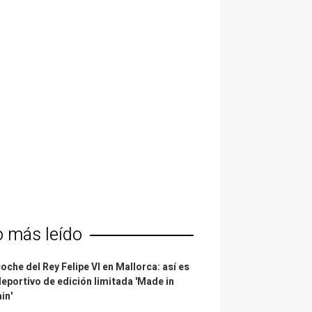
o más leído
coche del Rey Felipe VI en Mallorca: así es
deportivo de edición limitada 'Made in
in'