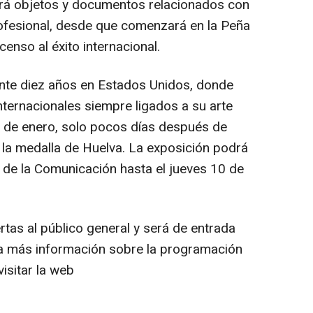
irá objetos y documentos relacionados con
rofesional, desde que comenzará en la Peña
enso al éxito internacional.
ante diez años en Estados Unidos, donde
ternacionales siempre ligados a su arte
s de enero, solo pocos días después de
mo la medalla de Huelva. La exposición podrá
ro de la Comunicación hasta el jueves 10 de
rtas al público general y será de entrada
ra más información sobre la programación
isitar la web