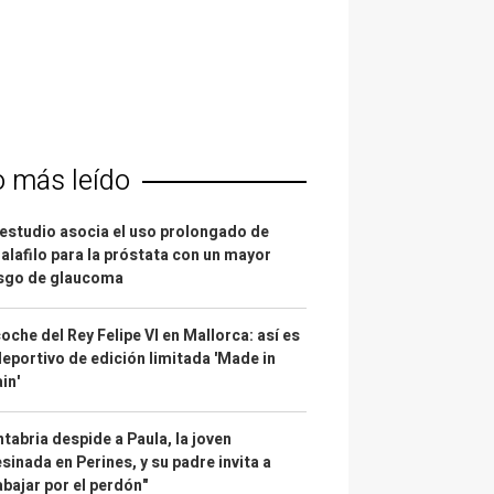
o más leído
estudio asocia el uso prolongado de
alafilo para la próstata con un mayor
esgo de glaucoma
coche del Rey Felipe VI en Mallorca: así es
deportivo de edición limitada 'Made in
in'
tabria despide a Paula, la joven
sinada en Perines, y su padre invita a
abajar por el perdón"