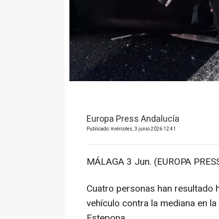
Europa Press Andalucía
Publicado: miércoles, 3 junio 2026 12:41
MÁLAGA 3 Jun. (EUROPA PRESS
Cuatro personas han resultado h
vehículo contra la mediana en l
Estepona.