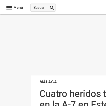
Menú
MÁLAGA
Cuatro heridos 
en la A-7 en Es