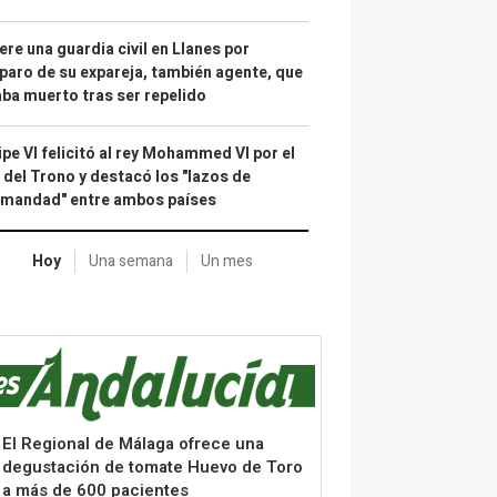
re una guardia civil en Llanes por
paro de su expareja, también agente, que
ba muerto tras ser repelido
ipe VI felicitó al rey Mohammed VI por el
 del Trono y destacó los "lazos de
rmandad" entre ambos países
Hoy
Una semana
Un mes
El Regional de Málaga ofrece una
degustación de tomate Huevo de Toro
a más de 600 pacientes