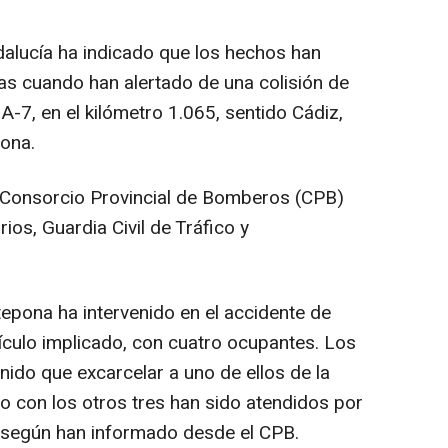
alucía ha indicado que los hechos han
ras cuando han alertado de una colisión de
A-7, en el kilómetro 1.065, sentido Cádiz,
pona.
l Consorcio Provincial de Bomberos (CPB)
rios, Guardia Civil de Tráfico y
tepona ha intervenido en el accidente de
hículo implicado, con cuatro ocupantes. Los
ido que excarcelar a uno de ellos de la
to con los otros tres han sido atendidos por
1, según han informado desde el CPB.