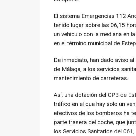
El sistema Emergencias 112 And
tenido lugar sobre las 06,15 ho
un vehículo con la mediana en la 
en el término municipal de Este
De inmediato, han dado aviso a
de Málaga, a los servicios sanita
mantenimiento de carreteras.
Así, una dotación del CPB de Es
tráfico en el que hay solo un ve
efectivos de los bomberos ha ten
parte trasera del coche, que jun
los Servicios Sanitarios del 06