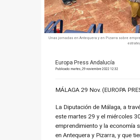
Unas jornadas en Antequera y en Pizarra sobre empr
estrate
Europa Press Andalucía
Publicado: martes, 29 noviembre 2022 12:32
MÁLAGA 29 Nov. (EUROPA PRES
La Diputación de Málaga, a travé
este martes 29 y el miércoles 3
emprendimiento y la economía soc
en Antequera y Pizarra, y que ti