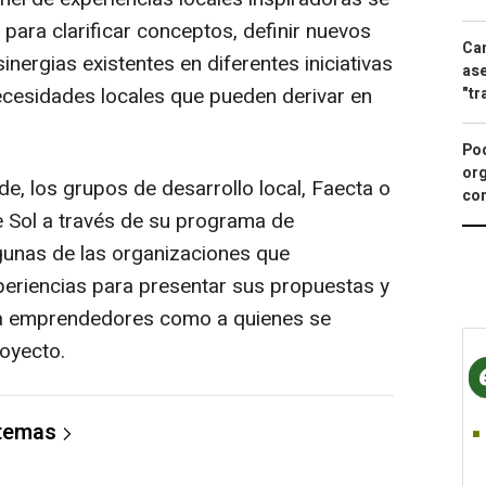
para clarificar conceptos, definir nuevos
Can
inergias existentes en diferentes iniciativas
ase
necesidades locales que pueden derivar en
"tr
Pod
org
, los grupos de desarrollo local, Faecta o
con
e Sol a través de su programa de
gunas de las organizaciones que
periencias para presentar sus propuestas y
o a emprendedores como a quienes se
oyecto.
 temas