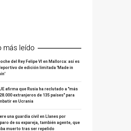
o más leído
coche del Rey Felipe VI en Mallorca: así es
deportivo de edición limitada 'Made in
in'
UE afirma que Rusia ha reclutado a "más
28.000 extranjeros de 135 países" para
batir en Ucrania
re una guardia civil en Llanes por
paro de su expareja, también agente, que
ba muerto tras ser repelido