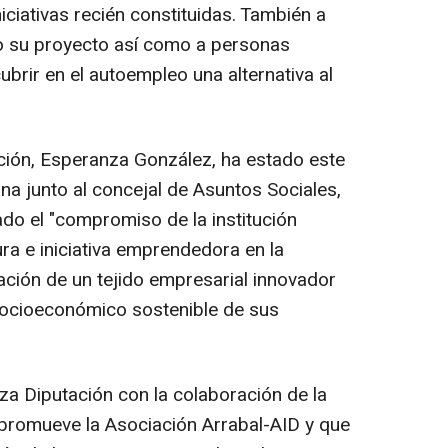
iativas recién constituidas. También a
o su proyecto así como a personas
rir en el autoempleo una alternativa al
ión, Esperanza González, ha estado este
na junto al concejal de Asuntos Sociales,
do el "compromiso de la institución
ura e iniciativa emprendedora en la
ación de un tejido empresarial innovador
socioeconómico sostenible de sus
za Diputación con la colaboración de la
 promueve la Asociación Arrabal-AID y que