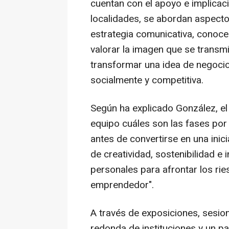
cuentan con el apoyo e implica
localidades, se abordan aspect
estrategia comunicativa, conoce
valorar la imagen que se transmi
transformar una idea de negoci
socialmente y competitiva.
Según ha explicado González, el
equipo cuáles son las fases por
antes de convertirse en una inici
de creatividad, sostenibilidad e 
personales para afrontar los ri
emprendedor".
A través de exposiciones, sesio
redonda de instituciones y un pa