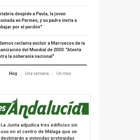
tabria despide a Paula, la joven
sinada en Perines, y su padre invita a
abajar por el perdón"
emos reclama excluir a Marruecos de la
anización del Mundial de 2030: "Atenta
tra la soberanía nacional"
Hoy
Una semana
Un mes
La Junta adjudica tres edificios sin
uso en el centro de Málaga que se
destinarán a viviendas protegidas