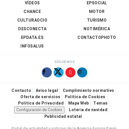
VÍDEOS
EPSOCIAL
CHANCE
MOTOR
CULTURAOCIO
TURISMO
DESCONECTA
NOTIMÉRICA
EPDATA.ES
CONTACTOPHOTO
INFOSALUS
SÍGUENOS
Contacto
Aviso legal
Cumplimiento normativo
Oferta de servicios
Política de Cookies
Política de Privacidad
Mapa Web
Temas
Configuración de Cookies
Loteria de navidad
Publicidad estatal
Portal de actualidad y noticias de la Agencia Europa Press.