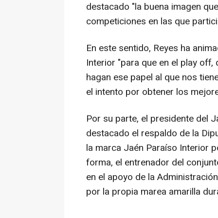
destacado "la buena imagen que 
competiciones en las que partici
En este sentido, Reyes ha animad
Interior "para que en el play o
hagan ese papel al que nos tien
el intento por obtener los mejor
Por su parte, el presidente del 
destacado el respaldo de la Dipu
la marca Jaén Paraíso Interior p
forma, el entrenador del conjunt
en el apoyo de la Administración
por la propia marea amarilla du