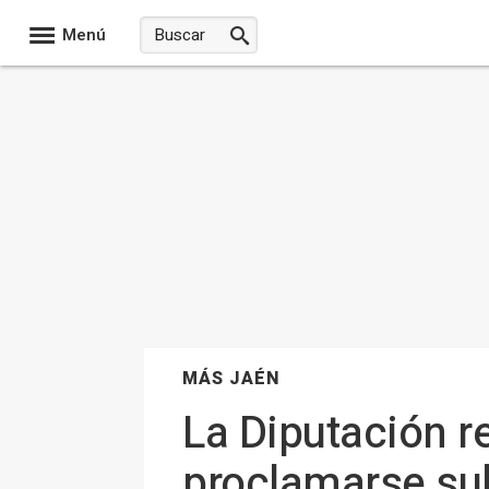
Menú
MÁS JAÉN
La Diputación re
proclamarse su