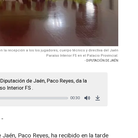
n la recepción a los los jugadores, cuerpo técnico y directiva del Jaén
Paraíso Interior FS en el Palacio Provincial.
- DIPUTACIÓN DE JAÉN
 Diputación de Jaén, Paco Reyes, da la
o Interior FS .
00:30
Mute
Download
 -
e Jaén, Paco Reyes, ha recibido en la tarde