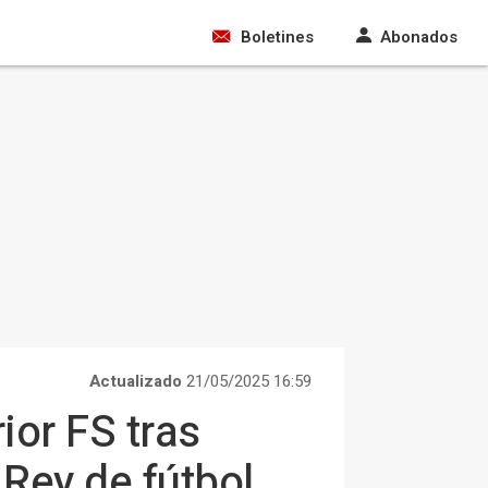
Boletines
Abonados
Actualizado
21/05/2025 16:59
ior FS tras
Rey de fútbol