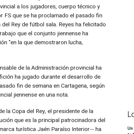
vincial a los jugadores, cuerpo técnico y
ior FS que se ha proclamado el pasado fin
l Rey de fútbol sala. Reyes ha felicitado
rabajo que el conjunto jiennense ha
ión "en la que demostraron lucha,
nsable de la Administración provincial ha
fición ha jugado durante el desarrollo de
asado fin de semana en Cartagena, según
incial jiennense en una nota.
 de la Copa del Rey, el presidente de la
L
tución que es la principal patrocinadora del
marca turística Jaén Paraíso Interior-- ha
Un 