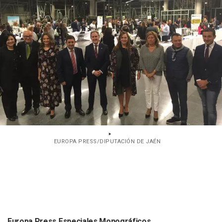
EUROPA PRESS/DIPUTACIÓN DE JAÉN
Europa Press Especiales Monográficos