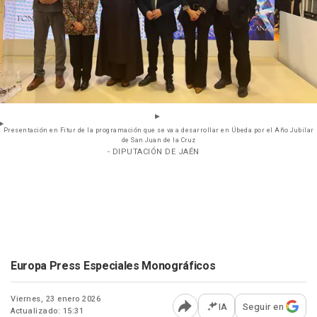
Presentación en Fitur de la programación que se va a desarrollar en Úbeda por el Año Jubilar
de San Juan de la Cruz
- DIPUTACIÓN DE JAÉN
Europa Press Especiales Monográficos
Viernes, 23 enero 2026
IA
Seguir en
Actualizado: 15:31
Abrir opciones para comp