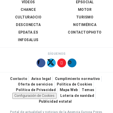
VÍDEOS
EPSOCIAL
CHANCE
MOTOR
CULTURAOCIO
TURISMO
DESCONECTA
NOTIMÉRICA
EPDATA.ES
CONTACTOPHOTO
INFOSALUS
SÍGUENOS
Contacto
Aviso legal
Cumplimiento normativo
Oferta de servicios
Política de Cookies
Política de Privacidad
Mapa Web
Temas
Configuración de Cookies
Loteria de navidad
Publicidad estatal
Portal de actualidad y noticias de la Agencia Europa Press.