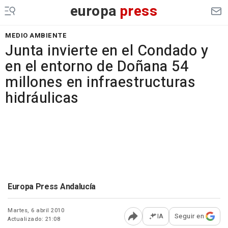
europa
press
MEDIO AMBIENTE
Junta invierte en el Condado y
en el entorno de Doñana 54
millones en infraestructuras
hidráulicas
Europa Press Andalucía
Martes, 6 abril 2010
IA
Seguir en
Actualizado: 21:08
Abrir opciones para comp