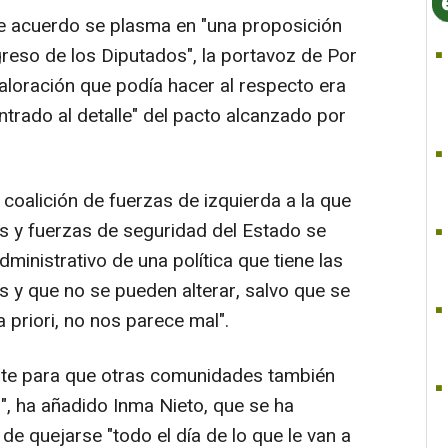
te acuerdo se plasma en "una proposición
greso de los Diputados", la portavoz de Por
aloración que podía hacer al respecto era
entrado al detalle" del pacto alcanzado por
 coalición de fuerzas de izquierda a la que
os y fuerzas de seguridad del Estado se
ministrativo de una política que tiene las
 y que no se pueden alterar, salvo que se
a priori, no nos parece mal".
bate para que otras comunidades también
", ha añadido Inma Nieto, que se ha
" de quejarse "todo el día de lo que le van a