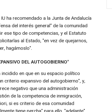
de IU ha recomendado a la Junta de Andalucía
efensa del interés general" de la comunidad
r ese tipo de competencias, y el Estatuto
olicitarlas al Estado, "en vez de quejarnos,
er, hagámoslo".
EXPANSIVO DEL AUTOGOBIERNO"
incidido en que en su espacio político
n criterio expansivo del autogobierno", y,
arece negativo que una administración
stión de la competencia de inmigración,
iori, si es criterio de esa comunidad
lmente tiene percha" para ello, "adelante".