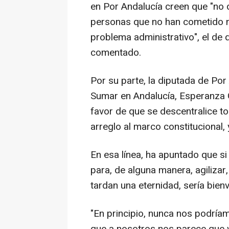
en Por Andalucía creen que "no d
personas que no han cometido nin
problema administrativo", el de 
comentado.
Por su parte, la diputada de Po
Sumar en Andalucía, Esperanza 
favor de que se descentralice t
arreglo al marco constitucional,
En esa línea, ha apuntado que si
para, de alguna manera, agilizar
tardan una eternidad, sería bienv
"En principio, nunca nos podrí