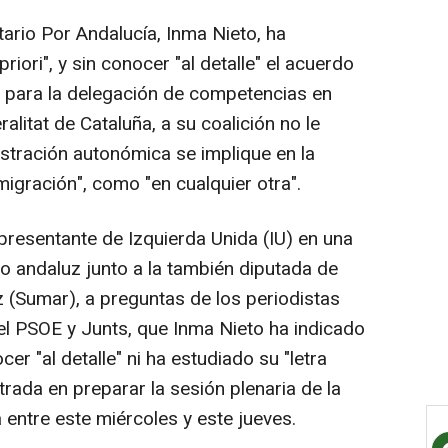
ario Por Andalucía, Inma Nieto, ha
riori", y sin conocer "al detalle" el acuerdo
 para la delegación de competencias en
alitat de Cataluña, a su coalición no le
stración autonómica se implique en la
igración", como "en cualquier otra".
presentante de Izquierda Unida (IU) en una
o andaluz junto a la también diputada de
(Sumar), a preguntas de los periodistas
 el PSOE y Junts, que Inma Nieto ha indicado
r "al detalle" ni ha estudiado su "letra
rada en preparar la sesión plenaria de la
entre este miércoles y este jueves.