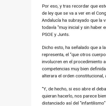
Por eso, y tras recordar que es
de ley que se va a ver en el Con
Andalucía ha subrayado que la v
todavía "muy inicial y sin haber 
PSOE y Junts.
Dicho esto, ha señalado que a la
representa, el "que otros cuerp
involucren en el procedimiento ad
competencias muy bien definidas
alterara el orden constitucional, 
"Y, de hecho, si eso abre el de
quieran hacerlo, nos parece bien
distanciado así del "infantilismo