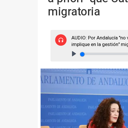
migratoria
AUDIO: Por Andalucía "no v
implique en la gestión" mi
Play