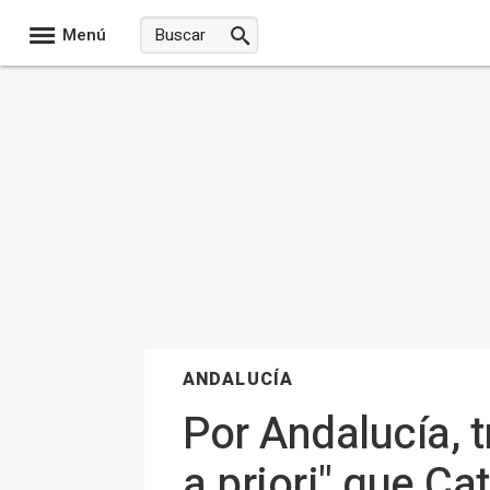
Menú
ANDALUCÍA
Por Andalucía, 
a priori" que Ca