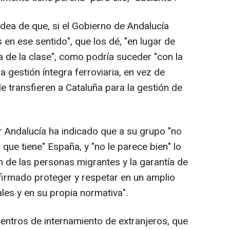
idea de que, si el Gobierno de Andalucía
 en ese sentido", que los dé, "en lugar de
a de la clase", como podría suceder "con la
a gestión íntegra ferroviaria, en vez de
le transfieren a Cataluña para la gestión de
r Andalucía ha indicado que a su grupo "no
a que tiene" España, y "no le parece bien" lo
n de las personas migrantes y la garantía de
firmado proteger y respetar en un amplio
les y en su propia normativa".
 centros de internamiento de extranjeros, que