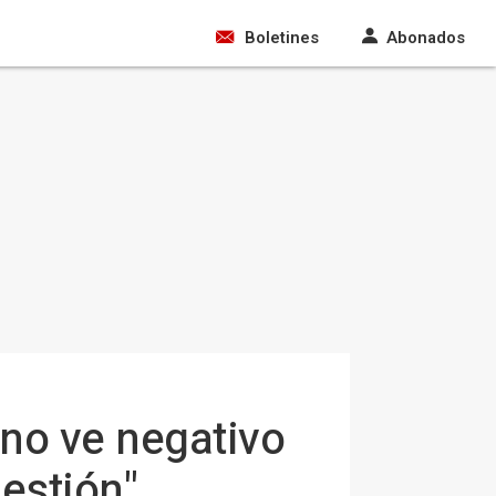
Boletines
Abonados
"no ve negativo
gestión"