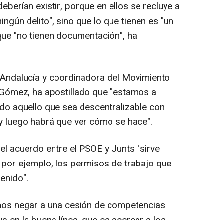
eberían existir, porque en ellos se recluye a
gún delito", sino que lo que tienen es "un
que "no tienen documentación", ha
r Andalucía y coordinadora del Movimiento
Gómez, ha apostillado que "estamos a
odo aquello que sea descentralizable con
 y luego habrá que ver cómo se hace".
 el acuerdo entre el PSOE y Junts "sirve
, por ejemplo, los permisos de trabajo que
enido".
amos negar a una cesión de competencias