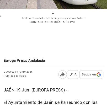
Archivo - Tranvía de Jaén durante unas pruebas/Archivo
- JUNTA DE ANDALUCÍA - ARCHIVO
Europa Press Andalucía
Jueves, 19 junio 2025
IA
Seguir en
Publicado: 15:25
Abrir opciones para comp
JAÉN 19 Jun. (EUROPA PRESS) -
El Ayuntamiento de Jaén se ha reunido con las