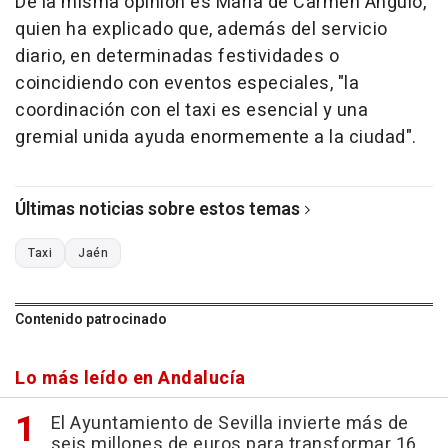
De la misma opinión es María de Carmen Angulo,
quien ha explicado que, además del servicio
diario, en determinadas festividades o
coincidiendo con eventos especiales, "la
coordinación con el taxi es esencial y una
gremial unida ayuda enormemente a la ciudad".
Últimas noticias sobre estos temas
Taxi
Jaén
Contenido patrocinado
Lo más leído en Andalucía
El Ayuntamiento de Sevilla invierte más de
seis millones de euros para transformar 16