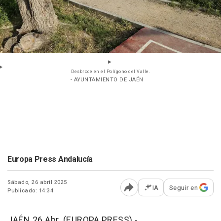
Desbroce en el Polígono del Valle.
- AYUNTAMIENTO DE JAÉN
Europa Press Andalucía
Sábado, 26 abril 2025
IA
Seguir en
Publicado: 14:34
Abrir opciones para comp
JAÉN 26 Abr. (EUROPA PRESS) -