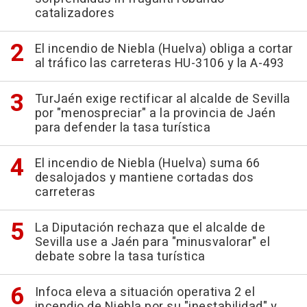
catalizadores
El incendio de Niebla (Huelva) obliga a cortar
al tráfico las carreteras HU-3106 y la A-493
TurJaén exige rectificar al alcalde de Sevilla
por "menospreciar" a la provincia de Jaén
para defender la tasa turística
El incendio de Niebla (Huelva) suma 66
desalojados y mantiene cortadas dos
carreteras
La Diputación rechaza que el alcalde de
Sevilla use a Jaén para "minusvalorar" el
debate sobre la tasa turística
Infoca eleva a situación operativa 2 el
incendio de Niebla por su "inestabilidad" y