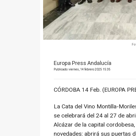
Fo
Europa Press Andalucía
Publicado: viernes, 14 febrero 2025 15:35
CÓRDOBA 14 Feb. (EUROPA PRE
La Cata del Vino Montilla-Moril
se celebrará del 24 al 27 de abri
Alcázar de la capital cordobesa
novedades: abrirá sus puertas d