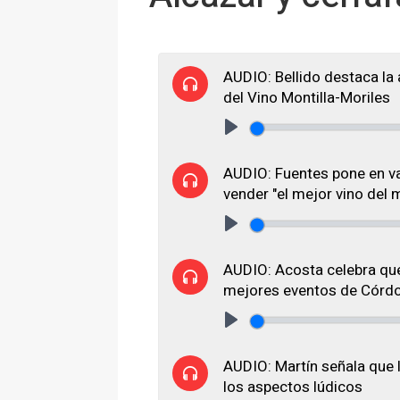
AUDIO: Bellido destaca la 
del Vino Montilla-Moriles
Play
AUDIO: Fuentes pone en val
vender "el mejor vino del
Play
AUDIO: Acosta celebra que
mejores eventos de Córd
Play
AUDIO: Martín señala que l
los aspectos lúdicos