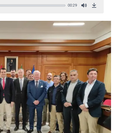
00:29
Mute
Download