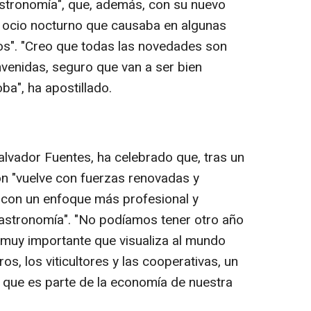
astronomía", que, además, con su nuevo
un ocio nocturno que causaba en algunas
os". "Creo que todas las novedades son
venidas, seguro que van a ser bien
ba", ha apostillado.
Salvador Fuentes, ha celebrado que, tras un
ón "vuelve con fuerzas renovadas y
 con un enfoque más profesional y
gastronomía". "No podíamos tener otro año
 muy importante que visualiza al mundo
os, los viticultores y las cooperativas, un
 que es parte de la economía de nuestra