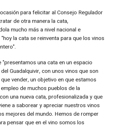
ocasión para felicitar al Consejo Regulador
tratar de otra manera la cata,
dola mucho más a nivel nacional e
 "hoy la cata se reinventa para que los vinos
ntero".
e "presentamos una cata en un espacio
 del Guadalquivir, con unos vinos que son
 que vender, un objetivo en que estamos
el empleo de muchos pueblos de la
r con una nueva cata, profesionalizada y que
viene a saborear y apreciar nuestros vinos
 los mejores del mundo. Hemos de romper
a pensar que en el vino somos los