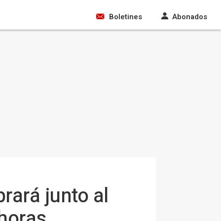
Boletines
Abonados
rará junto al
 horas