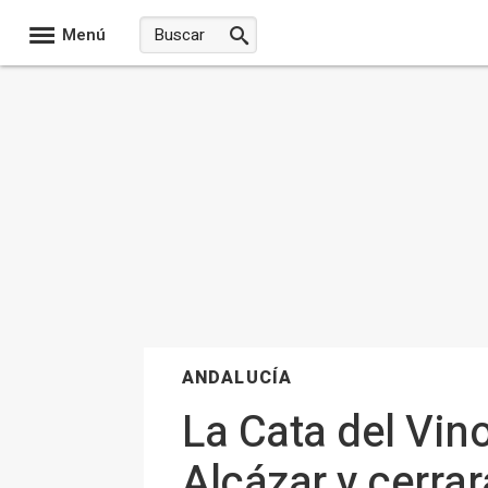
Menú
ANDALUCÍA
La Cata del Vino
Alcázar y cerrar