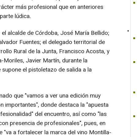
rácter más profesional que en anteriores
parte lúdica.
s el alcalde de Córdoba, José María Bellido;
alvador Fuentes; el delegado territorial de
rollo Rural de la Junta, Francisco Acosta, y
-Moriles, Javier Martín, durante la
supone el pistoletazo de salida a la
irmado que "vamos a ver una edición muy
 importantes", donde destaca la "apuesta
fesionalidad" del encuentro, así como "las
con presencia de profesionales", pues, en
 "va a fortalecer la marca del vino Montilla-