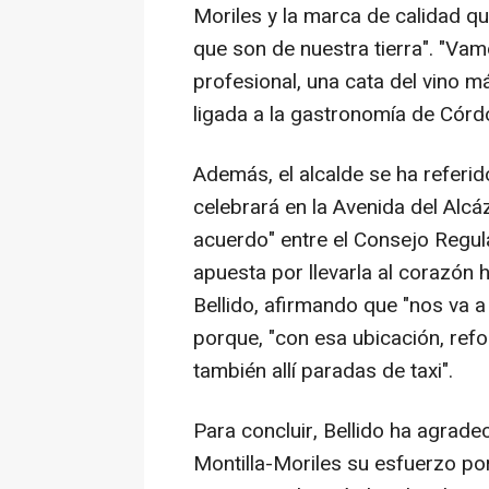
Moriles y la marca de calidad q
que son de nuestra tierra". "Vam
profesional, una cata del vino m
ligada a la gastronomía de Córd
Además, el alcalde se ha referid
celebrará en la Avenida del Alcá
acuerdo" entre el Consejo Regul
apuesta por llevarla al corazón 
Bellido, afirmando que "nos va a
porque, "con esa ubicación, ref
también allí paradas de taxi".
Para concluir, Bellido ha agrad
Montilla-Moriles su esfuerzo po