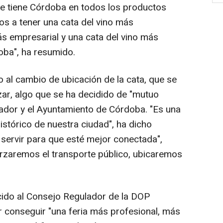
ue tiene Córdoba en todos los productos
os a tener una cata del vino más
ás empresarial y una cata del vino más
oba", ha resumido.
o al cambio de ubicación de la cata, que se
zar, algo que se ha decidido de "mutuo
ador y el Ayuntamiento de Córdoba. "Es una
histórico de nuestra ciudad", ha dicho
 servir para que esté mejor conectada",
orzaremos el transporte público, ubicaremos
ecido al Consejo Regulador de la DOP
r conseguir "una feria más profesional, más