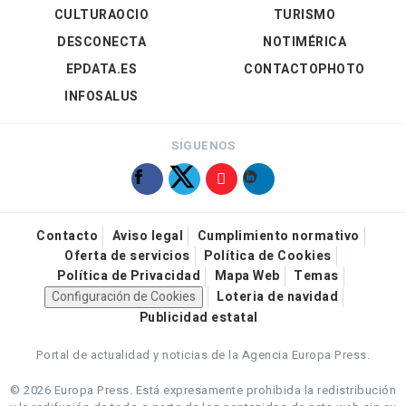
CULTURAOCIO
TURISMO
DESCONECTA
NOTIMÉRICA
EPDATA.ES
CONTACTOPHOTO
INFOSALUS
SÍGUENOS
Contacto
Aviso legal
Cumplimiento normativo
Oferta de servicios
Política de Cookies
Política de Privacidad
Mapa Web
Temas
Configuración de Cookies
Loteria de navidad
Publicidad estatal
Portal de actualidad y noticias de la Agencia Europa Press.
© 2026 Europa Press.
Está expresamente prohibida la redistribución