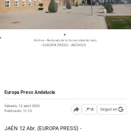
Archivo - Rectorado de la Universidad de Jaén.
- EUROPA PRESS - ARCHIVO
Europa Press Andalucía
Sábado, 12 abril 2025
IA
Seguir en
Publicado: 11:15
Abrir opciones para comp
JAÉN 12 Abr. (EUROPA PRESS) -