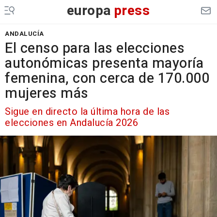
europa
press
ANDALUCÍA
El censo para las elecciones
autonómicas presenta mayoría
femenina, con cerca de 170.000
mujeres más
Sigue en directo la última hora de las
elecciones en Andalucía 2026