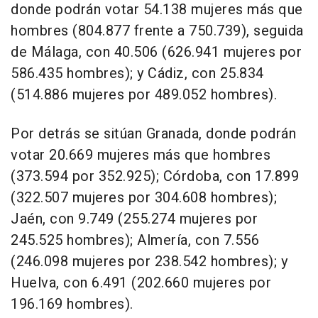
donde podrán votar 54.138 mujeres más que
hombres (804.877 frente a 750.739), seguida
de Málaga, con 40.506 (626.941 mujeres por
586.435 hombres); y Cádiz, con 25.834
(514.886 mujeres por 489.052 hombres).
Por detrás se sitúan Granada, donde podrán
votar 20.669 mujeres más que hombres
(373.594 por 352.925); Córdoba, con 17.899
(322.507 mujeres por 304.608 hombres);
Jaén, con 9.749 (255.274 mujeres por
245.525 hombres); Almería, con 7.556
(246.098 mujeres por 238.542 hombres); y
Huelva, con 6.491 (202.660 mujeres por
196.169 hombres).