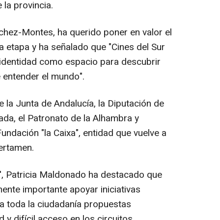
 la provincia.
ánchez-Montes, ha querido poner en valor el
va etapa y ha señalado que "Cines del Sur
 identidad como espacio para descubrir
 entender el mundo".
e la Junta de Andalucía, la Diputación de
ada, el Patronato de la Alhambra y
Fundación "la Caixa", entidad que vuelve a
ertamen.
a', Patricia Maldonado ha destacado que
mente importante apoyar iniciativas
 a toda la ciudadanía propuestas
y difícil acceso en los circuitos