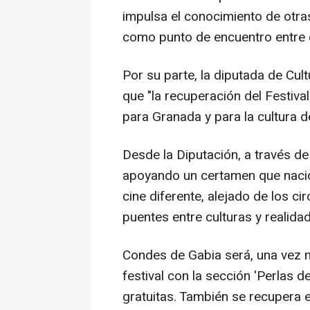
impulsa el conocimiento de otras
como punto de encuentro entre c
Por su parte, la diputada de Cult
que "la recuperación del Festiva
para Granada y para la cultura d
Desde la Diputación, a través de
apoyando un certamen que nació 
cine diferente, alejado de los c
puentes entre culturas y realida
Condes de Gabia será, una vez m
festival con la sección 'Perlas 
gratuitas. También se recupera 