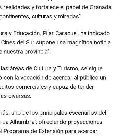
 realidades y fortalece el papel de Granada
ontinentes, culturas y miradas".
ura y Educación, Pilar Caracuel, ha indicado
l Cines del Sur supone una magnífica noticia
e nuestra provincia".
 las áreas de Cultura y Turismo, se sigue
con la vocación de acercar al público un
ircuitos comerciales y capaz de tender
des diversas.
ás, uno de los principales escenarios del
de La Alhambra', ofreciendo proyecciones
el Programa de Extensión para acercar