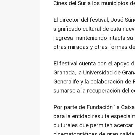
Cines del Sur a los municipios de
El director del festival, José S
significado cultural de esta nue
regresa manteniendo intacta su
otras miradas y otras formas de
El festival cuenta con el apoyo d
Granada, la Universidad de Gran
Generalife y la colaboración de 
sumarse a la recuperación del c
Por parte de Fundación 'la Caix
para la entidad resulta especial
culturales que permiten acercar
cinematográficas de gran calidad 