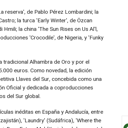
'La reserva', de Pablo Pérez Lombardini; la
 Castro; la turca 'Early Winter', de Özcan
di Hmili; la china 'The Sun Rises on Us Al'l,
oducciones 'Crocodile', de Nigeria, y 'Funky
.
a tradicional Alhambra de Oro y por el
5.000 euros. Como novedad, la edición
titiva Llaves del Sur, concebida como una
ión Oficial y dedicada a coproducciones
os del Sur global.
ículas inéditas en España y Andalucía, entre
ajistán), 'Laundry' (Sudáfrica), 'Where the