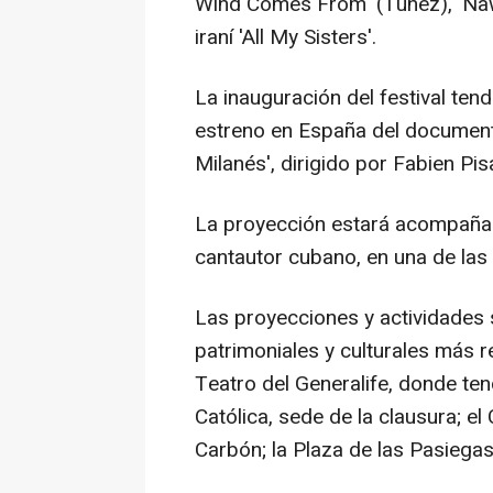
Wind Comes From' (Túnez), 'Nawi
iraní 'All My Sisters'.
La inauguración del festival tend
estreno en España del documental
Milanés', dirigido por Fabien Pis
La proyección estará acompañad
cantautor cubano, en una de las
Las proyecciones y actividades 
patrimoniales y culturales más r
Teatro del Generalife, donde tend
Católica, sede de la clausura; el
Carbón; la Plaza de las Pasiegas