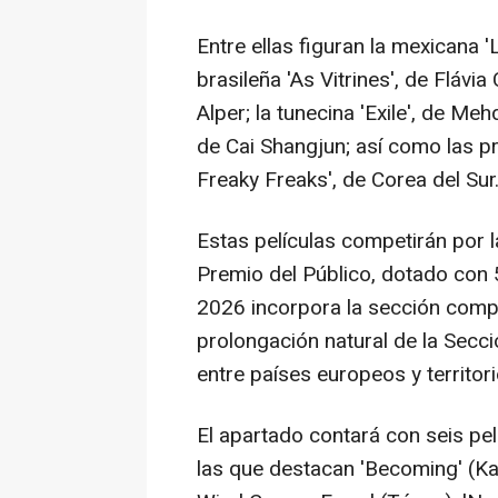
Entre ellas figuran la mexicana 
brasileña 'As Vitrines', de Flávia
Alper; la tunecina 'Exile', de Meh
de Cai Shangjun; así como las pr
Freaky Freaks', de Corea del Sur
Estas películas competirán por l
Premio del Público, dotado con 
2026 incorpora la sección compe
prolongación natural de la Secc
entre países europeos y territori
El apartado contará con seis pel
las que destacan 'Becoming' (Kaz