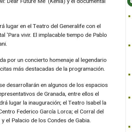
: Dear Future Me' (Kenia) y el documental
rá lugar en el Teatro del Generalife con el
 'Para vivir. El implacable tiempo de Pablo
ani.
a por un concierto homenaje al legendario
 citas más destacadas de la programación.
se desarrollarán en algunos de los espacios
epresentativos de Granada, entre ellos el
rá lugar la inauguración; el Teatro Isabel la
 Centro Federico García Lorca; el Corral del
 y el Palacio de los Condes de Gabia.