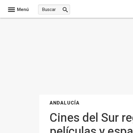
Menú
ANDALUCÍA
Cines del Sur r
películas y esp