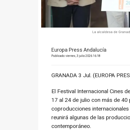
La alcaldesa de Granada
Europa Press Andalucía
Publicado: viernes, 3 julio 2026 16:18
GRANADA 3 Jul. (EUROPA PRESS
El Festival Internacional Cines 
17 al 24 de julio con más de 40 
coproducciones internacionales e
reunirá algunas de las producci
contemporáneo.