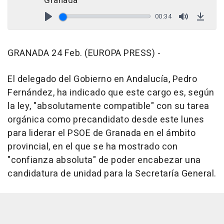
Granada
00:34
Play
Mute
Down
GRANADA 24 Feb. (EUROPA PRESS) -
El delegado del Gobierno en Andalucía, Pedro
Fernández, ha indicado que este cargo es, según
la ley, "absolutamente compatible" con su tarea
orgánica como precandidato desde este lunes
para liderar el PSOE de Granada en el ámbito
provincial, en el que se ha mostrado con
"confianza absoluta" de poder encabezar una
candidatura de unidad para la Secretaría General.