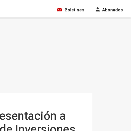
Boletines
Abonados
resentación a
 de Inversiones