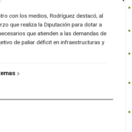
tro con los medios, Rodríguez destacó, al
erzo que realiza la Diputación para dotar a
 necesarios que atienden a las demandas de
jetivo de paliar déficit en infraestructuras y
 temas