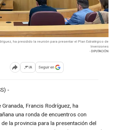
ríguez, ha presidido la reunión para presentar el Plan Estratégico de
Inversiones
- DIPUTACIÓN
IA
Seguir en
Abrir opciones para compartir
S) -
e Granada, Francis Rodríguez, ha
añana una ronda de encuentros con
de la provincia para la presentación del