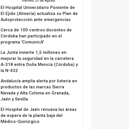
Viernes, 07 de Agosto
El Hospital Universitario Poniente de
El Ejido (Almería) actualiza su Plan de
Autoprotección ante emergencias
Cerca de 100 centros docentes de
Córdoba han participado en el
programa 'ComunicA'
La Junta invierte 1,5 millones en
mejorar la seguridad en la carretera
A-318 entre Doña Mencía (Córdoba) y
la N-432
Andalucía amplia alerta por listeria en
productos de las marcas Sierra
Nevada y Alta Coloma en Granada,
Jaén y Sevilla
El Hospital de Jaén renueva las áreas
de espera de la planta baja del
Médico-Quirúrgico