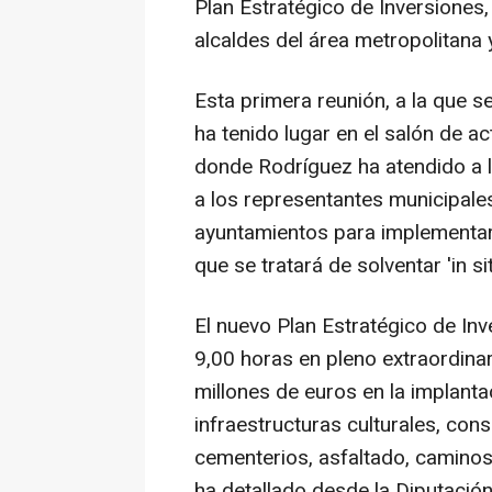
Plan Estratégico de Inversiones,
alcaldes del área metropolitana 
Esta primera reunión, a la que se
ha tenido lugar en el salón de a
donde Rodríguez ha atendido a l
a los representantes municipale
ayuntamientos para implementar 
que se tratará de solventar 'in s
El nuevo Plan Estratégico de Inv
9,00 horas en pleno extraordinar
millones de euros en la implanta
infraestructuras culturales, con
cementerios, asfaltado, caminos
ha detallado desde la Diputación