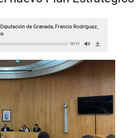
 Diputación de Granada, Francis Rodríguez,
es
00:51
Mute
Download