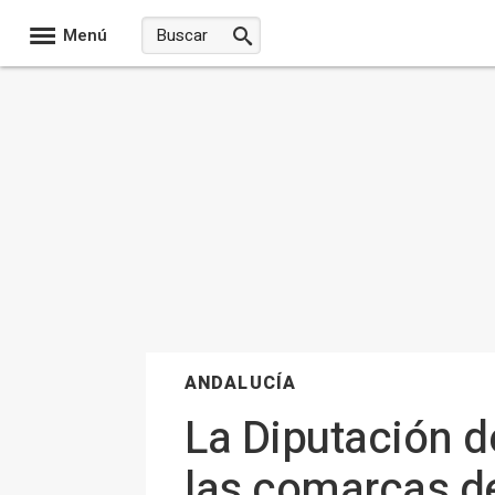
Menú
ANDALUCÍA
La Diputación d
las comarcas de