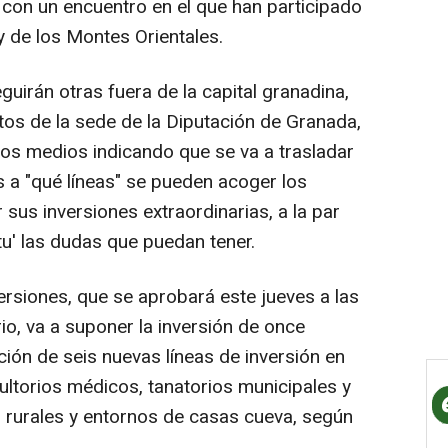
 con un encuentro en el que han participado
y de los Montes Orientales.
guirán otras fuera de la capital granadina,
ctos de la sede de la Diputación de Granada,
os medios indicando que se va a trasladar
s a "qué líneas" se pueden acoger los
sus inversiones extraordinarias, a la par
itu' las dudas que puedan tener.
ersiones, que se aprobará este jueves a las
io, va a suponer la inversión de once
ción de seis nuevas líneas de inversión en
sultorios médicos, tanatorios municipales y
 rurales y entornos de casas cueva, según
.