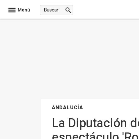
Menú
ANDALUCÍA
La Diputación d
espectáculo 'R