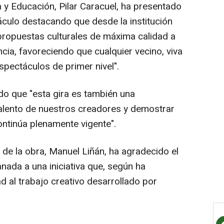
a y Educación, Pilar Caracuel, ha presentado
táculo destacando que desde la institución
propuestas culturales de máxima calidad a
ncia, favoreciendo que cualquier vecino, viva
spectáculos de primer nivel".
o que "esta gira es también una
 talento de nuestros creadores y demostrar
ontinúa plenamente vigente".
co de la obra, Manuel Liñán, ha agradecido el
nada a una iniciativa que, según ha
d al trabajo creativo desarrollado por