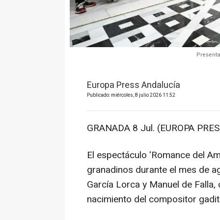
Presenta
Europa Press Andalucía
Publicado: miércoles, 8 julio 2026 11:52
GRANADA 8 Jul. (EUROPA PRESS
El espectáculo 'Romance del Am
granadinos durante el mes de a
García Lorca y Manuel de Falla, 
nacimiento del compositor gadita