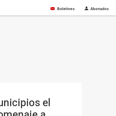
Boletines
Abonados
nicipios el
homenaje a