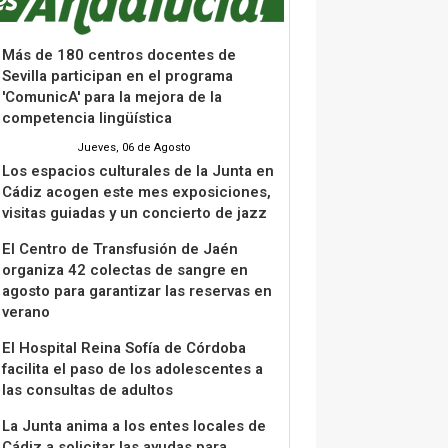
Más de 180 centros docentes de
Sevilla participan en el programa
'ComunicA' para la mejora de la
competencia lingüística
Jueves, 06 de Agosto
Los espacios culturales de la Junta en
Cádiz acogen este mes exposiciones,
visitas guiadas y un concierto de jazz
El Centro de Transfusión de Jaén
organiza 42 colectas de sangre en
agosto para garantizar las reservas en
verano
El Hospital Reina Sofía de Córdoba
facilita el paso de los adolescentes a
las consultas de adultos
La Junta anima a los entes locales de
Cádiz a solicitar las ayudas para