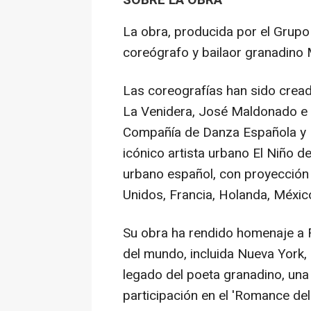
SOBRE LA OBRA
La obra, producida por el Grupo 
coreógrafo y bailaor granadino 
Las coreografías han sido cread
La Venidera, José Maldonado e I
Compañía de Danza Española y F
icónico artista urbano El Niño de
urbano español, con proyección
Unidos, Francia, Holanda, México 
Su obra ha rendido homenaje a F
del mundo, incluida Nueva York, r
legado del poeta granadino, una
participación en el 'Romance del