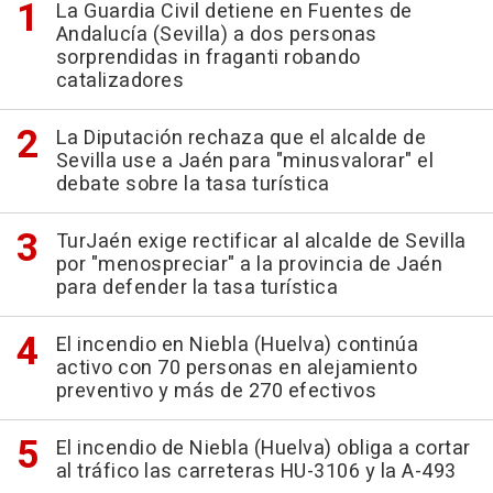
La Guardia Civil detiene en Fuentes de
Andalucía (Sevilla) a dos personas
sorprendidas in fraganti robando
catalizadores
La Diputación rechaza que el alcalde de
Sevilla use a Jaén para "minusvalorar" el
debate sobre la tasa turística
TurJaén exige rectificar al alcalde de Sevilla
por "menospreciar" a la provincia de Jaén
para defender la tasa turística
El incendio en Niebla (Huelva) continúa
activo con 70 personas en alejamiento
preventivo y más de 270 efectivos
El incendio de Niebla (Huelva) obliga a cortar
al tráfico las carreteras HU-3106 y la A-493