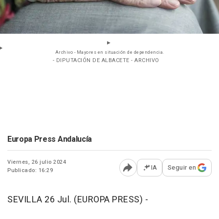
Archivo - Mayores en situación de dependencia.
- DIPUTACIÓN DE ALBACETE - ARCHIVO
Europa Press Andalucía
Viernes, 26 julio 2024
IA
Seguir en
Publicado: 16:29
Abrir opciones para comp
SEVILLA 26 Jul. (EUROPA PRESS) -