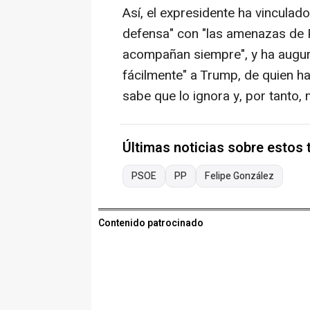
Así, el expresidente ha vinculad
defensa" con "las amenazas de Pu
acompañan siempre", y ha augur
fácilmente" a Trump, de quien h
sabe que lo ignora y, por tanto, 
Últimas noticias sobre estos
PSOE
PP
Felipe González
Contenido patrocinado