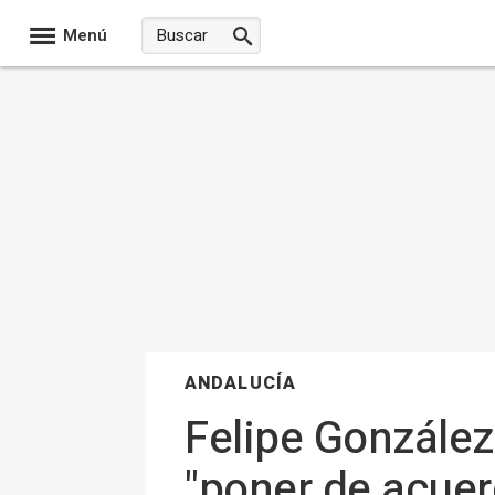
Menú
ANDALUCÍA
Felipe González
"poner de acuer