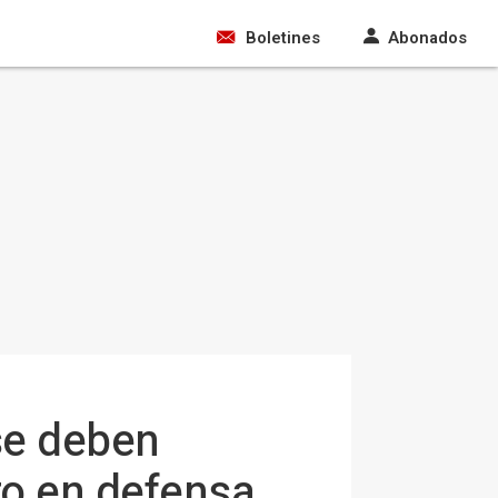
Boletines
Abonados
 se deben
to en defensa