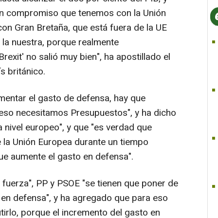
un compromiso que tenemos con la Unión
con Gran Bretaña, que está fuera de la UE
la nuestra, porque realmente
exit' no salió muy bien", ha apostillado el
s británico.
mentar el gasto de defensa, hay que
 eso necesitamos Presupuestos", y ha dicho
 nivel europeo", y que "es verdad que
de la Unión Europea durante un tiempo
que aumente el gasto en defensa".
 fuerza", PP y PSOE "se tienen que poner de
 en defensa", y ha agregado que para eso
tirlo, porque el incremento del gasto en