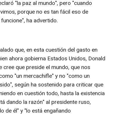
claró "la paz al mundo", pero "cuando
imos, porque no es tan fácil eso de
 funcione", ha advertido.
lado que, en esta cuestión del gasto en
uien ahora gobierna Estados Unidos, Donald
e cree que preside el mundo, que nos
 como "un mercachifle" y no "como un
sido", según ha sostenido para criticar que
niendo en cuestión todo, hasta la existencia
stá dando la razón" al presidente ruso,
do de él" y "lo está engañando