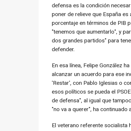
defensa es la condición necesari
poner de relieve que España es a
porcentaje en términos de PIB p
"tenemos que aumentarlo", y par
dos grandes partidos" para tener
defender.
En esa línea, Felipe González ha
alcanzar un acuerdo para ese in
'Restar', con Pablo Iglesias o c
esos políticos se pueda el PSO
de defensa", al igual que tampoc
"no va a querer", ha continuado
El veterano referente socialista