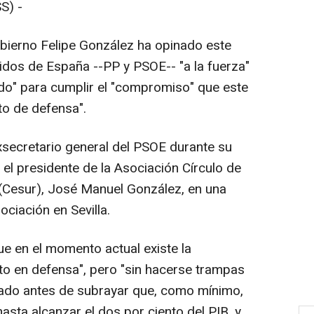
S) -
obierno Felipe González ha opinado este
idos de España --PP y PSOE-- "a la fuerza"
do" para cumplir el "compromiso" que este
to de defensa".
exsecretario general del PSOE durante su
 el presidente de la Asociación Círculo de
(Cesur), José Manuel González, en una
ciación en Sevilla.
e en el momento actual existe la
to en defensa", pero "sin hacerse trampas
illado antes de subrayar que, como mínimo,
sta alcanzar el dos por ciento del PIB, y