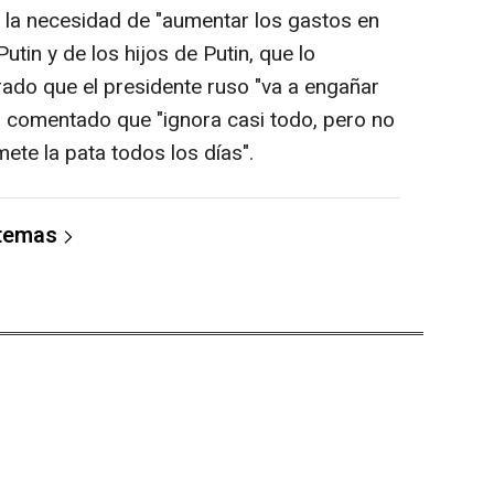
o la necesidad de "aumentar los gastos en
tin y de los hijos de Putin, que lo
ado que el presidente ruso "va a engañar
a comentado que "ignora casi todo, pero no
mete la pata todos los días".
 temas