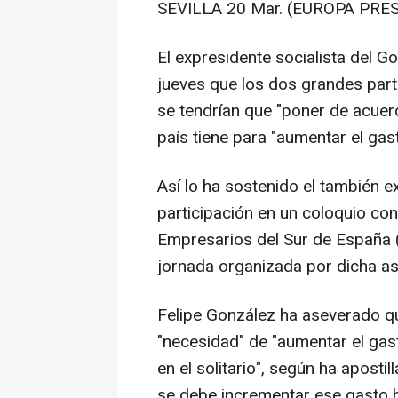
SEVILLA 20 Mar. (EUROPA PRES
El expresidente socialista del G
jueves que los dos grandes part
se tendrían que "poner de acuer
país tiene para "aumentar el gas
Así lo ha sostenido el también 
participación en un coloquio con
Empresarios del Sur de España 
jornada organizada por dicha aso
Felipe González ha aseverado qu
"necesidad" de "aumentar el gas
en el solitario", según ha apost
se debe incrementar ese gasto ha