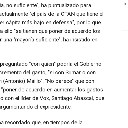
a, no suficiente", ha puntualizado para
ctualmente "el país de la OTAN que tiene el
er cápita más bajo en defensa", por lo que
a ello "se tienen que poner de acuerdo los
 una "mayoría suficiente", ha insistido en
 preguntado "con quién" podría el Gobierno
cremento del gasto, "si con Sumar o con
on (Antonio) Maíllo". "No parece" que con
E "poner de acuerdo en aumentar los gastos
o con el líder de Vox, Santiago Abascal, que
 argumentando el expresidente.
 ha recordado que, en tiempos de la