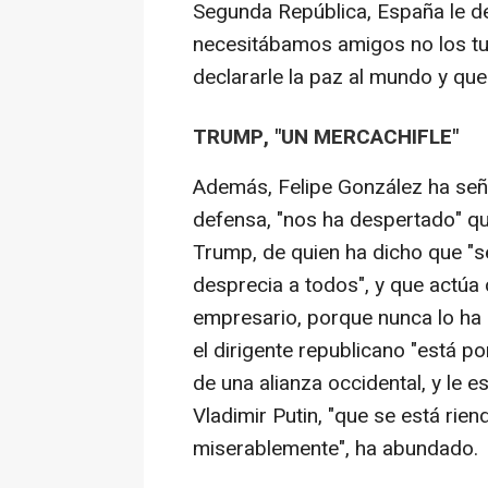
Segunda República, España le de
necesitábamos amigos no los tuv
declararle la paz al mundo y que
TRUMP, "UN MERCACHIFLE"
Además, Felipe González ha seña
defensa, "nos ha despertado" q
Trump, de quien ha dicho que "s
desprecia a todos", y que actúa
empresario, porque nunca lo ha 
el dirigente republicano "está po
de una alianza occidental, y le e
Vladimir Putin, "que se está rien
miserablemente", ha abundado.