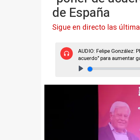
de España
Sigue en directo las últim
AUDIO: Felipe González: PP
acuerdo" para aumentar g
Play