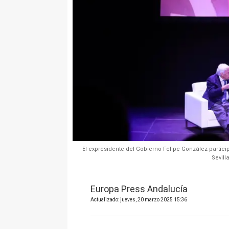
El expresidente del Gobierno Felipe González partici
Sevill
Europa Press Andalucía
Actualizado: jueves, 20 marzo 2025 15:36