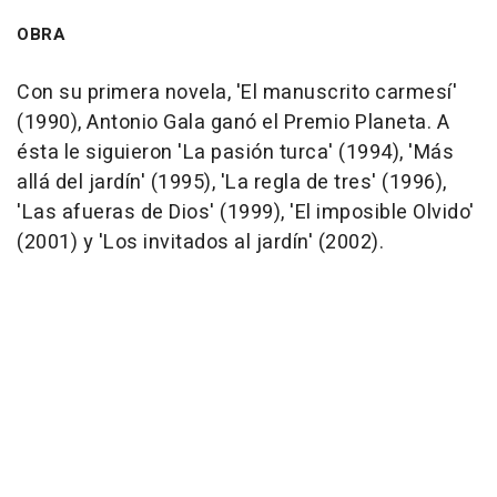
OBRA
Con su primera novela, 'El manuscrito carmesí'
(1990), Antonio Gala ganó el Premio Planeta. A
ésta le siguieron 'La pasión turca' (1994), 'Más
allá del jardín' (1995), 'La regla de tres' (1996),
'Las afueras de Dios' (1999), 'El imposible Olvido'
(2001) y 'Los invitados al jardín' (2002).